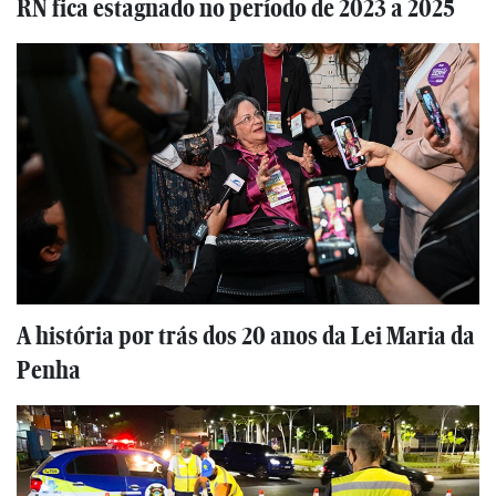
RN fica estagnado no período de 2023 a 2025
A história por trás dos 20 anos da Lei Maria da
Penha