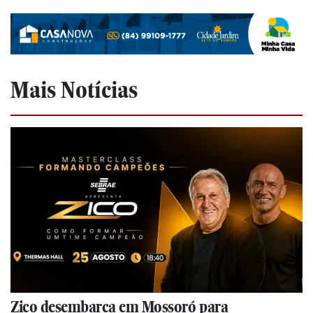
Mais Notícias
Zico desembarca em Mossoró para