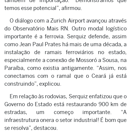
também de importação. “Demonstramos que
temos esse potencial”, afirmou.
O diálogo com a Zurich Airport avançou através
do Observatório Mais RN. Outro modal logístico
importante é a ferrovia. Serquiz defende, assim
como Jean Paul Prates há mais de uma década, a
instalação de ramais ferroviários no estado,
especialmente a conexão de Mossoró a Sousa, na
Paraíba, como existia antigamente. “Assim, nos
conectamos com o ramal que o Ceará já está
construindo”, explicou.
Em relação às rodovias, Serquiz enfatizou que o
Governo do Estado está restaurando 900 km de
estradas, um começo importante. “A
infraestrutura onera o setor industrial! É bom que
se resolva”, destacou.