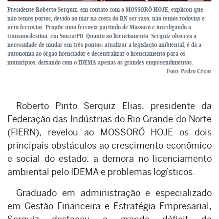
Presidente Roberto Serquiz, em contato com o MOSSORÓ HOJE, explicou que
não temos portos, devido ao mar na costa do RN ser raso, não temos rodovias e
nem ferrovias. Propõe uma ferrovia partindo de Mossoró e interligando a
transnordestina, em Souza/PB. Quanto ao licenciamento, Serquiz observa a
necessidade de mudar em três pontos: atualizar a legislação ambiental, é dá a
autonomia ao órgão licenciador e decentralizar o licenciamento para os
municípios, deixando com o IDEMA apenas os grandes empreendimentos.
Foto: Pedro Cézar
Roberto Pinto Serquiz Elias, presidente da
Federação das Indústrias do Rio Grande do Norte
(FIERN), revelou ao MOSSORÓ HOJE os dois
principais obstáculos ao crescimento econômico
e social do estado: a demora no licenciamento
ambiental pelo IDEMA e problemas logísticos.
Graduado em administração e especializado
em Gestão Financeira e Estratégia Empresarial,