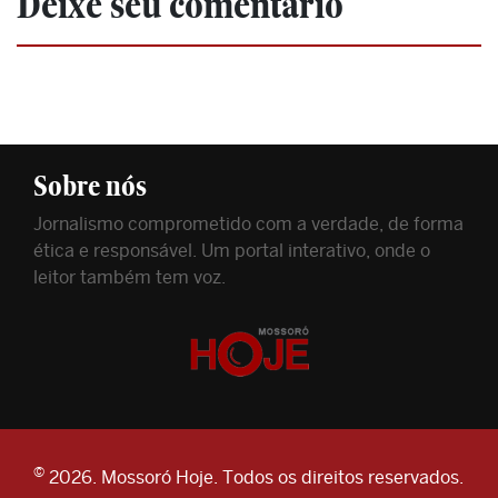
Deixe seu comentário
Sobre nós
Jornalismo comprometido com a verdade, de forma
ética e responsável. Um portal interativo, onde o
leitor também tem voz.
©
2026. Mossoró Hoje. Todos os direitos reservados.