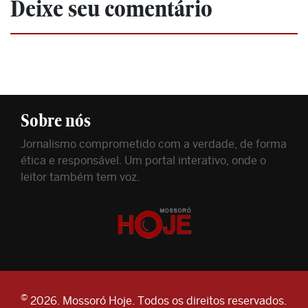
Deixe seu comentário
Sobre nós
Jornalismo comprometido com a verdade, de forma
ética e responsável. Um portal interativo, onde o
leitor também tem voz.
©
2026. Mossoró Hoje. Todos os direitos reservados.