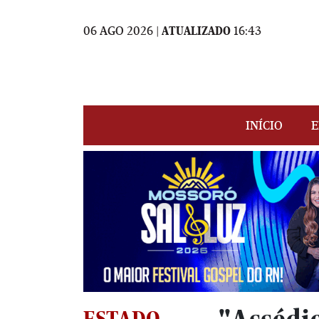
06 AGO 2026 |
ATUALIZADO
16:43
INÍCIO
E
ESTADO