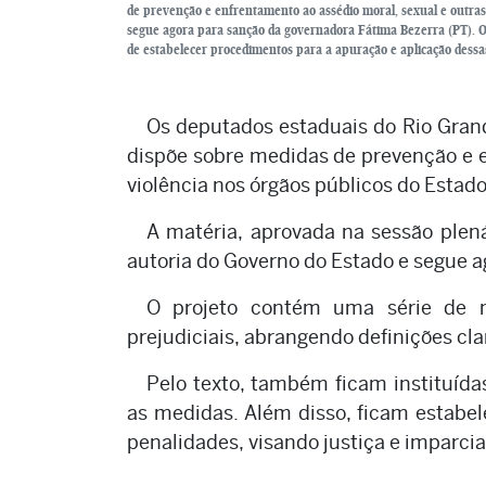
de prevenção e enfrentamento ao assédio moral, sexual e outras 
segue agora para sanção da governadora Fátima Bezerra (PT). O
de estabelecer procedimentos para a apuração e aplicação dessas
Os deputados estaduais do Rio Grand
dispõe sobre medidas de prevenção e e
violência nos órgãos públicos do Estado
A matéria, aprovada na sessão plenár
autoria do Governo do Estado e segue a
O projeto contém uma série de m
prejudiciais, abrangendo definições cla
Pelo texto, também ficam instituída
as medidas. Além disso, ficam estabe
penalidades, visando justiça e imparci