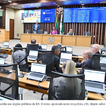
dio nos órgãos públicos do RN. O texto, aprovado nesta terça-feira (20), dispõe sobr