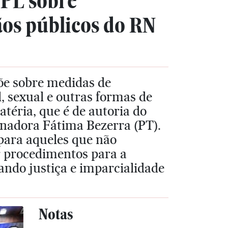
 PL sobre
ãos públicos do RN
põe sobre medidas de
, sexual e outras formas de
atéria, que é de autoria do
rnadora Fátima Bezerra (PT).
para aqueles que não
r procedimentos para a
ando justiça e imparcialidade
Notas