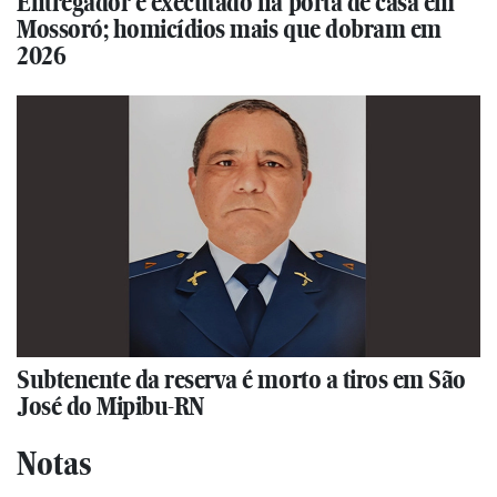
Entregador é executado na porta de casa em
Mossoró; homicídios mais que dobram em
2026
Subtenente da reserva é morto a tiros em São
José do Mipibu-RN
Notas