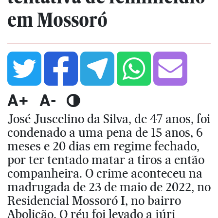
em Mossoró
A+
A-
José Juscelino da Silva, de 47 anos, foi
condenado a uma pena de 15 anos, 6
meses e 20 dias em regime fechado,
por ter tentado matar a tiros a então
companheira. O crime aconteceu na
madrugada de 23 de maio de 2022, no
Residencial Mossoró I, no bairro
Abolição. O réu foi levado a júri