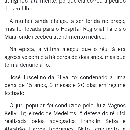
atingindo fatalmente, porque ela correu a pedido
de seu filho.
A mulher ainda chegou a ser ferida no braço,
mas foi levada para o Hospital Regional Tarcísio
Maia, onde recebeu atendimento médico.
Na época, a vítima alegou que o réu já era
agressivo com ela há cerca de dois anos, mas que
temia denunciá-lo.
José Juscelino da Silva, foi condenado a uma
pena de 15 anos, 6 meses e 20 dias em regime
fechado.
O júri popular foi conduzido pelo Juiz Vagnos
Kelly Figueiredo de Medeiros. A defesa do réu foi
realizada pelos advogados Franklin Seba e
Abrahão Barros Rodrigues Neto, enquanto a