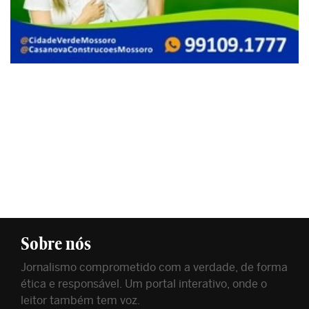
Sobre nós
Jornalismo comprometido com a verdade, de forma
ética e responsável. Um portal interativo, onde o
leitor também tem voz.