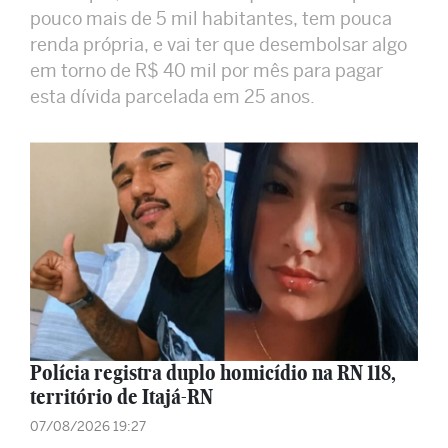
pouco mais de 5 mil habitantes, tem pouca
renda própria, e vai ter que desembolsar algo
em torno de R$ 40 mil por mês para pagar
esta dívida parcelada em 25 anos.
Polícia registra duplo homicídio na RN 118,
território de Itajá-RN
07/08/2026 19:27