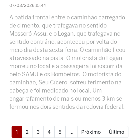
07/08/2026 15:44
A batida frontal entre o caminhão carregado
de cimento, que trafegava no sentido
Mossoró-Assu, e o Logan, que trafegava no
sentido contrário, aconteceu por volta do
meio dia desta sexta-feira. O caminhão ficou
atravessado na pista. O motorista do Logan
morreu no local e a passageira foi socorrida
pelo SAMU e os Bombeiros. O motorista do
caminhão, Seu Cícero, sofreu ferimento na
cabeça e foi medicado no local. Um
engarrafamento de mais ou menos 3 km se
formou nos dois sentidos da rodovia federal.
(current)
1
2
3
4
5
…
Próximo
Último