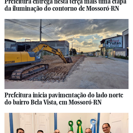
Prefeitura entrega nesta terça mais uma etapa
da iluminação do contorno de Mossoró-RN
Prefeitura inicia pavimentação do lado norte
do bairro Bela Vista, em Mossoró-RN