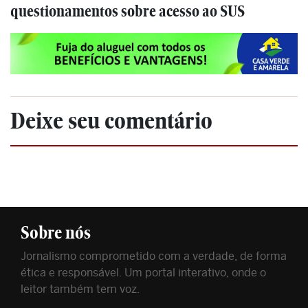
questionamentos sobre acesso ao SUS
Deixe seu comentário
Sobre nós
Jornalismo comprometido com a verdade, de forma
ética e responsável. Um portal interativo, onde o
leitor também tem voz.