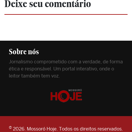
Deixe seu comentário
Sobre nós
Jornalismo comprometido com a verdade, de forma
ética e responsável. Um portal interativo, onde o
leitor também tem voz.
©
2026. Mossoró Hoje. Todos os direitos reservados.