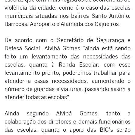
violência da cidade, como é o caso das escolas
municipais situadas nos bairros Santo Antônio,
Barrocas, Aeroporto e Alameda dos Cajueiros.
De acordo com o Secretário de Segurança e
Defesa Social, Alvibá Gomes “ainda está sendo
feito um levantamento das necessidades das
escolas, quanto à Ronda Escolar, com esse
levantamento pronto, poderemos trabalhar para
atender a essas necessidades, aumentando o
número de guardas e viaturas, passando assim à
atender todas as escolas".
Ainda segundo Alvibá Gomes, tanto a
colaboração dos diretores e demais funcionários
das escolas, quanto o apoio das BIC’s serão