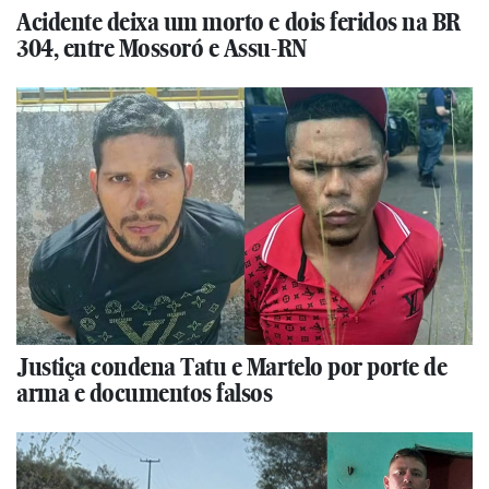
Acidente deixa um morto e dois feridos na BR
304, entre Mossoró e Assu-RN
Justiça condena Tatu e Martelo por porte de
arma e documentos falsos