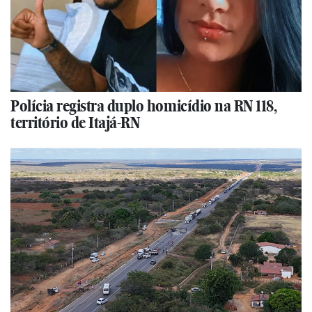
Polícia registra duplo homicídio na RN 118,
território de Itajá-RN