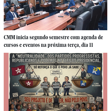
CMM inicia segundo semestre com agenda de
cursos e eventos na próxima terça, dia 11