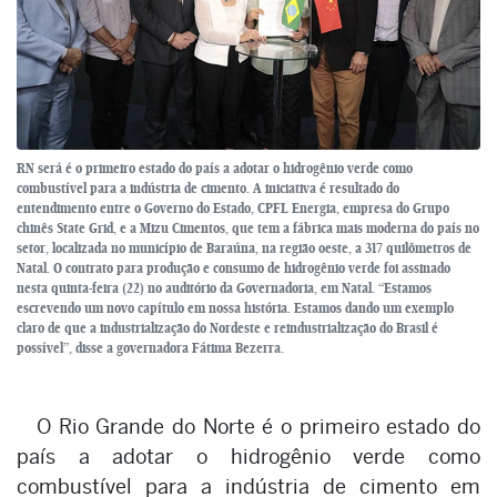
RN será é o primeiro estado do país a adotar o hidrogênio verde como
combustível para a indústria de cimento. A iniciativa é resultado do
entendimento entre o Governo do Estado, CPFL Energia, empresa do Grupo
chinês State Grid, e a Mizu Cimentos, que tem a fábrica mais moderna do país no
setor, localizada no município de Baraúna, na região oeste, a 317 quilômetros de
Natal. O contrato para produção e consumo de hidrogênio verde foi assinado
nesta quinta-feira (22) no auditório da Governadoria, em Natal. “Estamos
escrevendo um novo capítulo em nossa história. Estamos dando um exemplo
claro de que a industrialização do Nordeste e reindustrialização do Brasil é
possível”, disse a governadora Fátima Bezerra.
O Rio Grande do Norte é o primeiro estado do
país a adotar o hidrogênio verde como
combustível para a indústria de cimento em