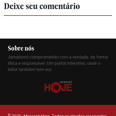
Deixe seu comentário
Sobre nós
Jornalismo comprometido com a verdade, de forma
ética e responsável. Um portal interativo, onde o
leitor também tem voz.
©