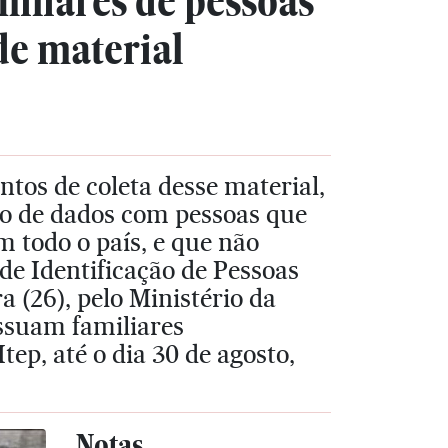
miliares de pessoas
de material
tos de coleta desse material,
to de dados com pessoas que
 todo o país, e que não
de Identificação de Pessoas
a (26), pelo Ministério da
ossuam familiares
ep, até o dia 30 de agosto,
Notas