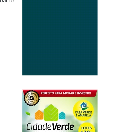
abalho