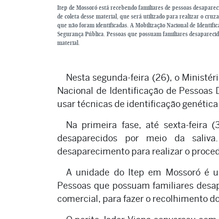
Itep de Mossoró está recebendo familiares de pessoas desapare
de coleta desse material, que será utilizado para realizar o cr
que não foram identificadas. A Mobilização Nacional de Identific
Segurança Pública. Pessoas que possuam familiares desaparecido
material.
Nesta segunda-feira (26), o Ministé
Nacional de Identificação de Pessoas
usar técnicas de identificação genética
Na primeira fase, até sexta-feira 
desaparecidos por meio da saliva
desaparecimento para realizar o proce
A unidade do Itep em Mossoró é u
Pessoas que possuam familiares desa
comercial, para fazer o recolhimento do