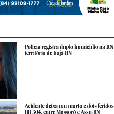
Polícia registra duplo homicídio na RN 
território de Itajá-RN
Acidente deixa um morto e dois feridos
BR 304, entre Mossoró e Assu-RN