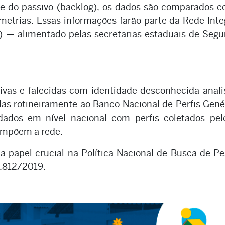
e do passivo (backlog), os dados são comparados 
ometrias. Essas informações farão parte da Rede Int
) — alimentado pelas secretarias estaduais de Seg
ivas e falecidas com identidade desconhecida anal
das rotineiramente ao Banco Nacional de Perfis Gené
dados em nível nacional com perfis coletados pel
compõem a rede.
a papel crucial na Política Nacional de Busca de P
3.812/2019.