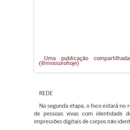
Uma publicação compartilhad
(@mossorohoje)
REDE
Na segunda etapa, o foco estará no r
de pessoas vivas com identidade d
impressões digitais de corpos não ide