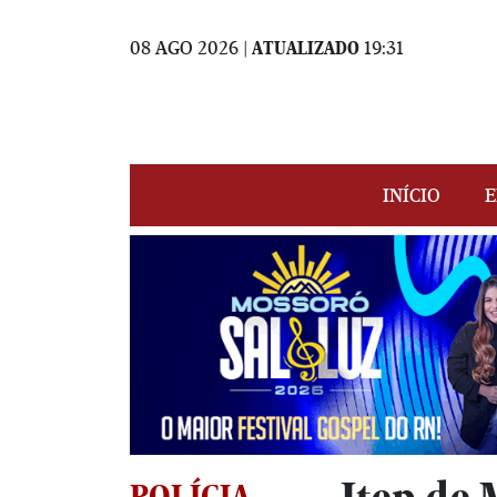
08 AGO 2026 |
ATUALIZADO
19:31
INÍCIO
E
POLÍCIA