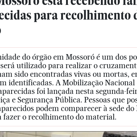
Mossoró está recebendo fa
ecidas para recolhimento 
o
nidade do órgão em Mossoró é um dos pon
será utilizado para realizar o cruzamen
am sido encontradas vivas ou mortas, em
m identificadas. A Mobilização Nacional 
parecidas foi lançada nesta segunda-feir
iça e Segurança Pública. Pessoas que p
parecidos podem comparecer à sede do It
 fazer o recolhimento do material.