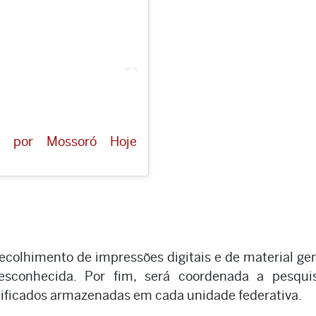
a por Mossoró Hoje
ecolhimento de impressões digitais e de material ge
esconhecida. Por fim, será coordenada a pesqui
ntificados armazenadas em cada unidade federativa.