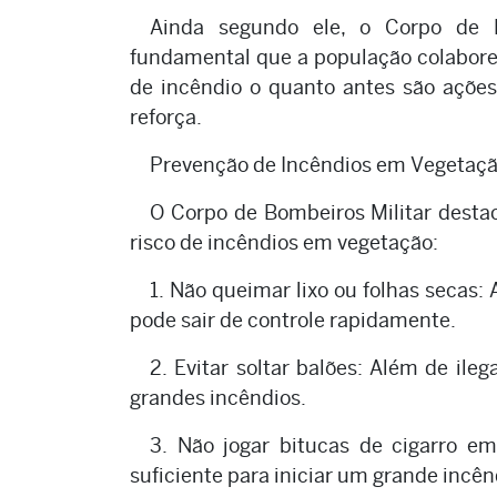
Ainda segundo ele, o Corpo de B
fundamental que a população colabore.
de incêndio o quanto antes são açõe
reforça.
Prevenção de Incêndios em Vegetaç
O Corpo de Bombeiros Militar desta
risco de incêndios em vegetação:
1. Não queimar lixo ou folhas secas: 
pode sair de controle rapidamente.
2. Evitar soltar balões: Além de ile
grandes incêndios.
3. Não jogar bitucas de cigarro e
suficiente para iniciar um grande incên