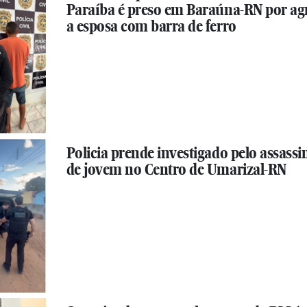
Paraíba é preso em Baraúna-RN por ag
a esposa com barra de ferro
Policia prende investigado pelo assassi
de jovem no Centro de Umarizal-RN