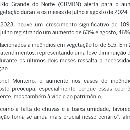
 Rio Grande do Norte (CBMRN) alerta para o au
getação durante os meses de julho e agosto de 2024.
023, houve um crescimento significativo de 10
 julho registrando um aumento de 63% e agosto, 46%
lacionados a incêndios em vegetação foi de 515. Em
 atendimentos, representando uma leve diminuição
urante os últimos dois meses ressalta a necessid
ção.
onel Monteiro, o aumento nos casos de incênd
osto preocupa, especialmente porque essas ocorrê
ente, mas também à vida e ao patrimônio.
 como a falta de chuvas e a baixa umidade, favor
ção torna-se ainda mais crucial nesse cenário”, af