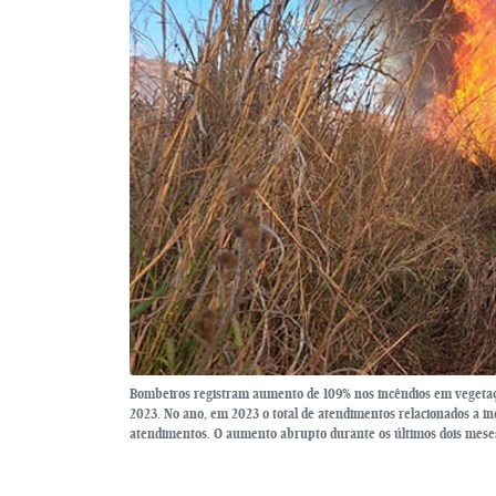
Bombeiros registram aumento de 109% nos incêndios em vegetaç
2023. No ano, em 2023 o total de atendimentos relacionados a in
atendimentos. O aumento abrupto durante os últimos dois meses