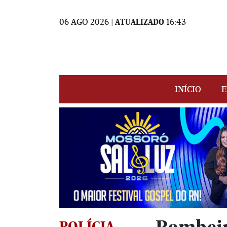
06 AGO 2026 |
ATUALIZADO
16:43
INÍCIO
E
POLÍCIA