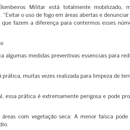
ombeiros Militar está totalmente mobilizado, 
 “Evitar o uso de fogo em áreas abertas e denunciar
s que fazem a diferença para contermos esses núme
ão
ca algumas medidas preventivas essenciais para red
A prática, muitas vezes realizada para limpeza de ter
gal, essa prática é extremamente perigosa e pode pr
m áreas com vegetação seca: A menor faísca pode 
dio.