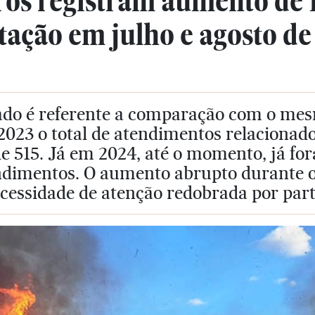
os registram aumento de 
tação em julho e agosto d
ado é referente a comparação com o mes
2023 o total de atendimentos relacionad
de 515. Já em 2024, até o momento, já fo
ndimentos. O aumento abrupto durante os
cessidade de atenção redobrada por part