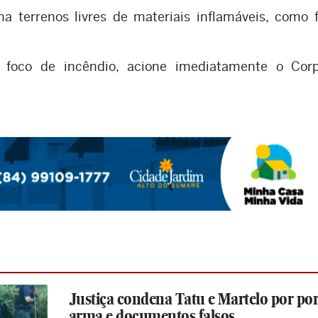
a terrenos livres de materiais inflamáveis, como 
r foco de incêndio, acione imediatamente o Cor
Justiça condena Tatu e Martelo por por
arma e documentos falsos