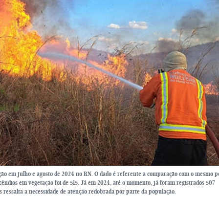
ão em julho e agosto de 2024 no RN. O dado é referente a comparação com o mesmo p
cêndios em vegetação foi de 515. Já em 2024, até o momento, já foram registrados 507
 ressalta a necessidade de atenção redobrada por parte da população.