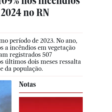
109% nos incêndios
e 2024 no RN
mo período de 2023. No ano,
os a incêndios em vegetação
ram registrados 507
 últimos dois meses ressalta
e da população.
Notas