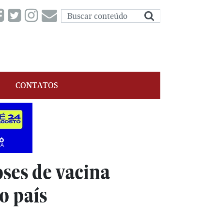
CONTATOS
oses de vacina
o país