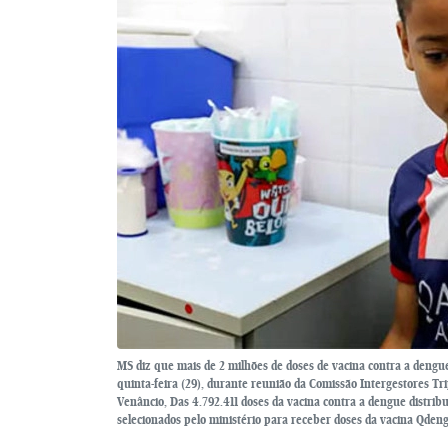
MS diz que mais de 2 milhões de doses de vacina contra a dengu
quinta-feira (29), durante reunião da Comissão Intergestores Tri
Venâncio, Das 4.792.411 doses da vacina contra a dengue distribu
selecionados pelo ministério para receber doses da vacina Qden