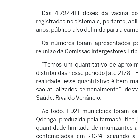
Das 4.792.411 doses da vacina co
registradas no sistema e, portanto, ap
anos, público-alvo definido para a cam
Os números foram apresentados pel
reunião da Comissão Intergestores Tripa
“Temos um quantitativo de aproxi
distribuídas nesse período [até 21/8].
realidade, esse quantitativo é bem m
são atualizados semanalmente”, desta
Saúde, Rivaldo Venâncio.
Ao todo, 1.921 municípios foram se
Qdenga, produzida pela farmacêutica j
quantidade limitada de imunizantes a 
contempladas em 2024, segundo a 