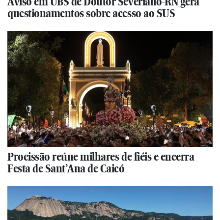
Aviso em UBS de Doutor Severiano-RN gera
questionamentos sobre acesso ao SUS
Procissão reúne milhares de fiéis e encerra
Festa de Sant’Ana de Caicó