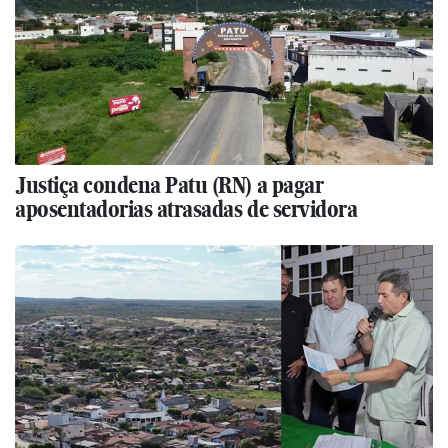
Justiça condena Patu (RN) a pagar
aposentadorias atrasadas de servidora