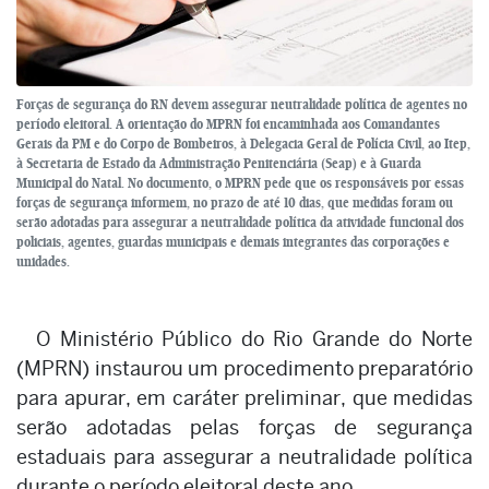
Forças de segurança do RN devem assegurar neutralidade política de agentes no
período eleitoral. A orientação do MPRN foi encaminhada aos Comandantes
Gerais da PM e do Corpo de Bombeiros, à Delegacia Geral de Polícia Civil, ao Itep,
à Secretaria de Estado da Administração Penitenciária (Seap) e à Guarda
Municipal do Natal. No documento, o MPRN pede que os responsáveis por essas
forças de segurança informem, no prazo de até 10 dias, que medidas foram ou
serão adotadas para assegurar a neutralidade política da atividade funcional dos
policiais, agentes, guardas municipais e demais integrantes das corporações e
unidades.
O Ministério Público do Rio Grande do Norte
(MPRN) instaurou um procedimento preparatório
para apurar, em caráter preliminar, que medidas
serão adotadas pelas forças de segurança
estaduais para assegurar a neutralidade política
durante o período eleitoral deste ano.