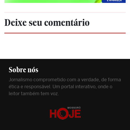
Deixe seu comentário
Sobre nós
Jornalismo comprometido com a verdade, de forma
ética e responsável. Um portal interativo, onde o
leitor também tem voz.