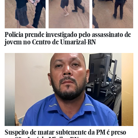
Policia prende investigado pelo assassinato de
jovem no Centro de Umarizal-RN
Suspeito de matar subtenente da PM é preso