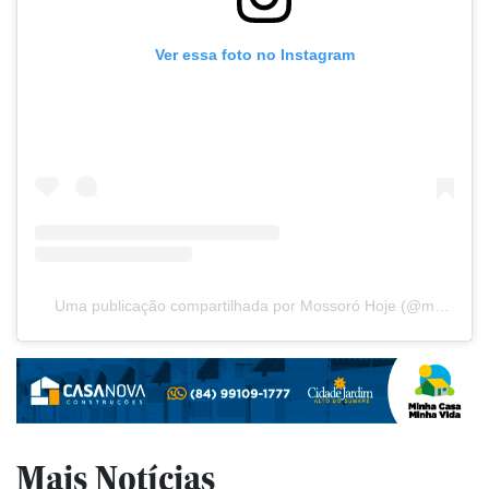
Ver essa foto no Instagram
Uma publicação compartilhada por Mossoró Hoje (@mossorohoje)
Mais Notícias