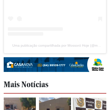
Uma publicação compartilhada por Mossoró Hoje (@mossorohoje)
Mais Notícias