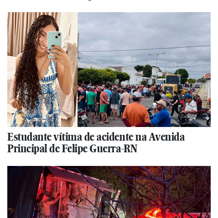
Estudante vítima de acidente na Avenida
Principal de Felipe Guerra-RN