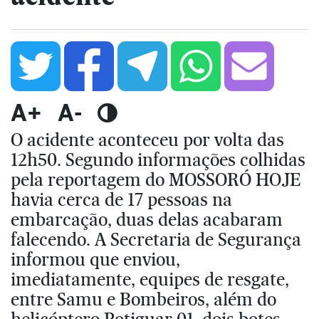
A+
A-
O acidente aconteceu por volta das
12h50. Segundo informações colhidas
pela reportagem do MOSSORÓ HOJE
havia cerca de 17 pessoas na
embarcação, duas delas acabaram
falecendo. A Secretaria de Segurança
informou que enviou,
imediatamente, equipes de resgate,
entre Samu e Bombeiros, além do
helicóptero Potiguar 01, dois botes