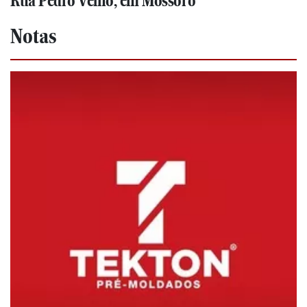
Rua Pedro Velho, em Mossoró
Notas