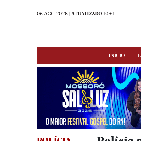
06 AGO 2026 |
ATUALIZADO
10:51
INÍCIO
E
POLÍCIA