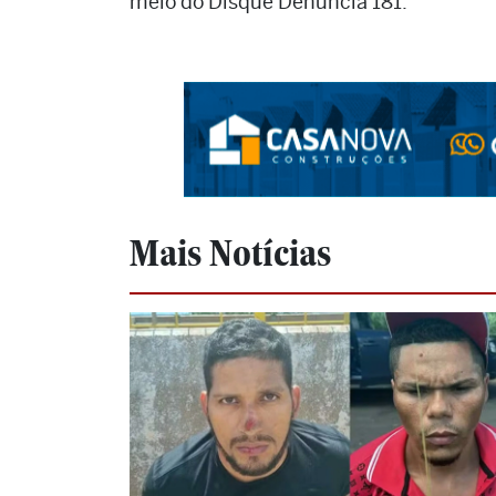
meio do Disque Denúncia 181.
Mais Notícias