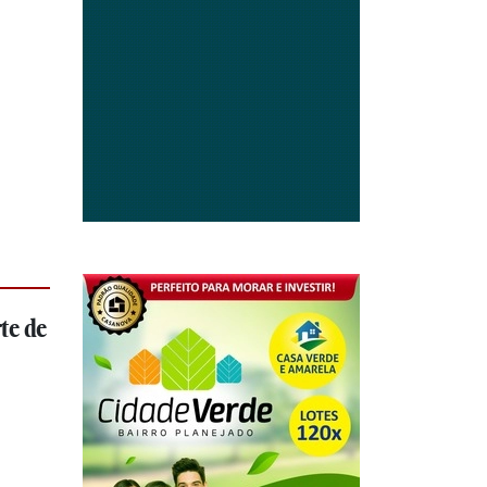
te de