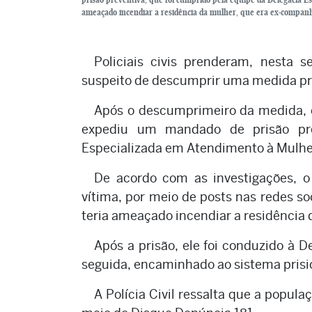
ameaçado incendiar a residência da mulher, que era ex-companh
Policiais civis prenderam, nesta
suspeito de descumprir uma medida prot
Após o descumprimeiro da medida, o
expediu um mandado de prisão pre
Especializada em Atendimento à Mulh
De acordo com as investigações, 
vítima, por meio de posts nas redes s
teria ameaçado incendiar a residência
Após a prisão, ele foi conduzido à D
seguida, encaminhado ao sistema prisi
A Polícia Civil ressalta que a popul