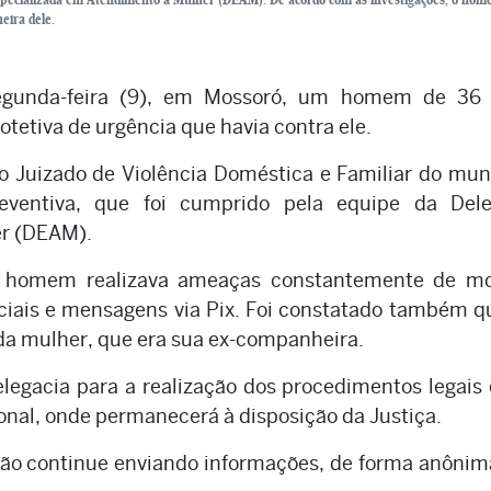
eira dele.
 segunda-feira (9), em Mossoró, um homem de 36 
etiva de urgência que havia contra ele.
 Juizado de Violência Doméstica e Familiar do mun
ventiva, que foi cumprido pela equipe da Dele
er (DEAM).
o homem realizava ameaças constantemente de mo
ociais e mensagens via Pix. Foi constatado também q
 da mulher, que era sua ex-companheira.
elegacia para a realização dos procedimentos legais
onal, onde permanecerá à disposição da Justiça.
ação continue enviando informações, de forma anônim