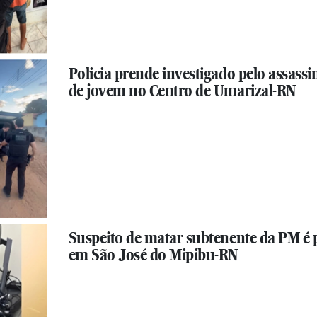
Policia prende investigado pelo assassi
de jovem no Centro de Umarizal-RN
Suspeito de matar subtenente da PM é 
em São José do Mipibu-RN