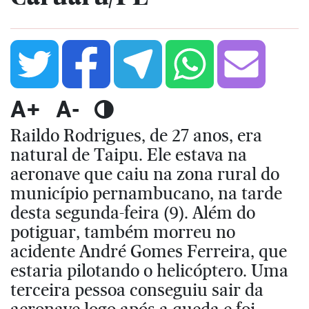
A+
A-
Raildo Rodrigues, de 27 anos, era
natural de Taipu. Ele estava na
aeronave que caiu na zona rural do
município pernambucano, na tarde
desta segunda-feira (9). Além do
potiguar, também morreu no
acidente André Gomes Ferreira, que
estaria pilotando o helicóptero. Uma
terceira pessoa conseguiu sair da
aeronave logo após a queda e foi