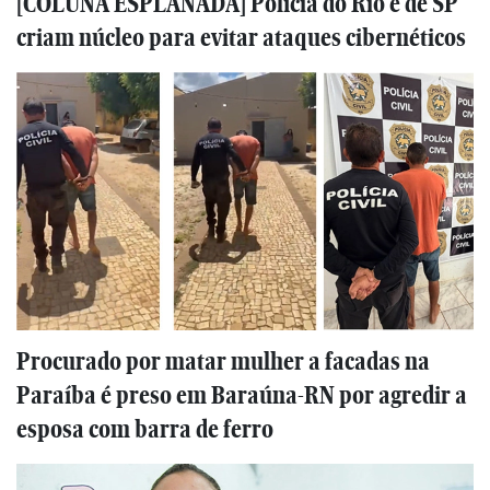
[COLUNA ESPLANADA] Polícia do Rio e de SP
criam núcleo para evitar ataques cibernéticos
Procurado por matar mulher a facadas na
Paraíba é preso em Baraúna-RN por agredir a
esposa com barra de ferro