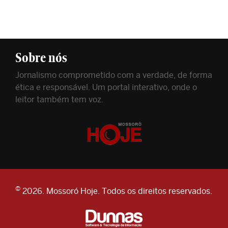
Sobre nós
Jornalismo comprometido com a verdade, de forma
ética e responsável. Um portal interativo, onde o
leitor também tem voz.
©
2026. Mossoró Hoje. Todos os direitos reservados.