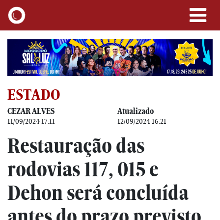
ESTADO
CEZAR ALVES
Atualizado
11/09/2024 17:11
12/09/2024 16:21
Restauração das
rodovias 117, 015 e
Dehon será concluída
antes do prazo previsto