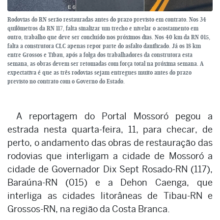
Rodovias do RN serão restauradas antes do prazo previsto em contrato. Nos 34
quilômetros da RN 117, falta sinalizar um trecho e nivelar o acostamento em
outro, trabalho que deve ser concluído nos próximos dias. Nos 40 km da RN 015,
falta a construtora CLC apenas repor parte do asfalto danificado. Já os 18 km
entre Grossos e Tibau, após a folga dos trabalhadores da construtora esta
semana, as obras devem ser retomadas com força total na próxima semana. A
expectativa é que as três rodovias sejam entregues muito antes do prazo
previsto no contrato com o Governo do Estado.
A reportagem do Portal Mossoró pegou a
estrada nesta quarta-feira, 11, para checar, de
perto, o andamento das obras de restauração das
rodovias que interligam a cidade de Mossoró a
cidade de Governador Dix Sept Rosado-RN (117),
Baraúna-RN (015) e a Dehon Caenga, que
interliga as cidades litorâneas de Tibau-RN e
Grossos-RN, na região da Costa Branca.