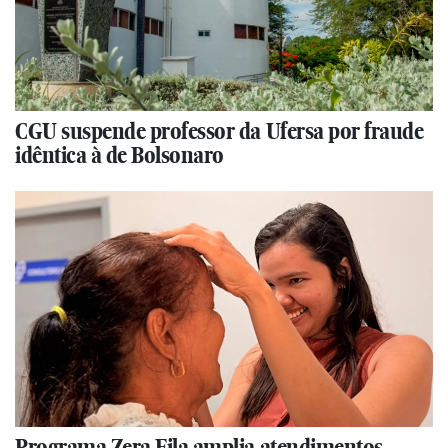
CGU suspende professor da Ufersa por fraude
idêntica à de Bolsonaro
Programa Zera Fila amplia atendimentos