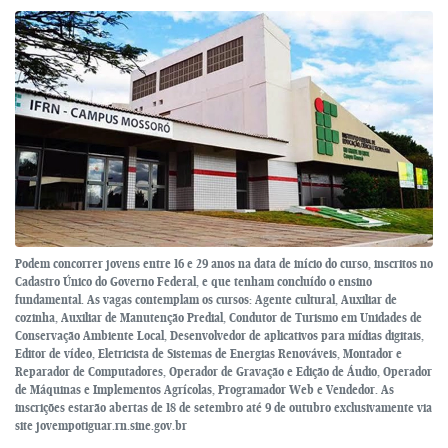
Podem concorrer jovens entre 16 e 29 anos na data de início do curso, inscritos no
Cadastro Único do Governo Federal, e que tenham concluído o ensino
fundamental. As vagas contemplam os cursos: Agente cultural, Auxiliar de
cozinha, Auxiliar de Manutenção Predial, Condutor de Turismo em Unidades de
Conservação Ambiente Local, Desenvolvedor de aplicativos para mídias digitais,
Editor de vídeo, Eletricista de Sistemas de Energias Renováveis, Montador e
Reparador de Computadores, Operador de Gravação e Edição de Áudio, Operador
de Máquinas e Implementos Agrícolas, Programador Web e Vendedor. As
inscrições estarão abertas de 18 de setembro até 9 de outubro exclusivamente via
site jovempotiguar.rn.sine.gov.br