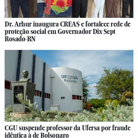
Dr. Arhur inaugura CREAS e fortalece rede de
proteção social em Governador Dix Sept
Rosado-RN
CGU suspende professor da Ufersa por fraude
idêntica à de Bolsonaro