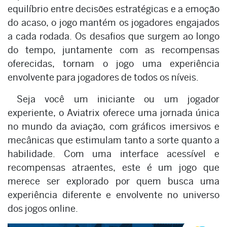
equilíbrio entre decisões estratégicas e a emoção
do acaso, o jogo mantém os jogadores engajados
a cada rodada. Os desafios que surgem ao longo
do tempo, juntamente com as recompensas
oferecidas, tornam o jogo uma experiência
envolvente para jogadores de todos os níveis.
Seja você um iniciante ou um jogador
experiente, o Aviatrix oferece uma jornada única
no mundo da aviação, com gráficos imersivos e
mecânicas que estimulam tanto a sorte quanto a
habilidade. Com uma interface acessível e
recompensas atraentes, este é um jogo que
merece ser explorado por quem busca uma
experiência diferente e envolvente no universo
dos jogos online.