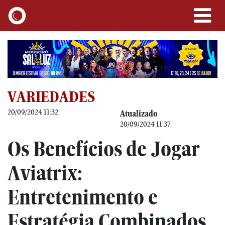
VARIEDADES
20/09/2024 11:32
Atualizado
20/09/2024 11:37
Os Benefícios de Jogar
Aviatrix:
Entretenimento e
Estratégia Combinados