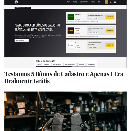
Testamos 5 Bônus de Cadastro e Apenas 1 Era
Realmente Grátis