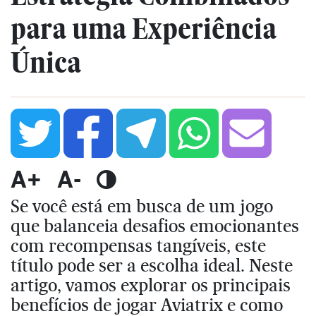
para uma Experiência
Única
A+
A-
Se você está em busca de um jogo
que balanceia desafios emocionantes
com recompensas tangíveis, este
título pode ser a escolha ideal. Neste
artigo, vamos explorar os principais
benefícios de jogar Aviatrix e como