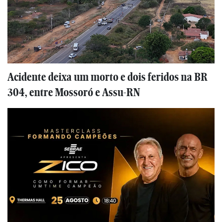
Acidente deixa um morto e dois feridos na BR
304, entre Mossoró e Assu-RN