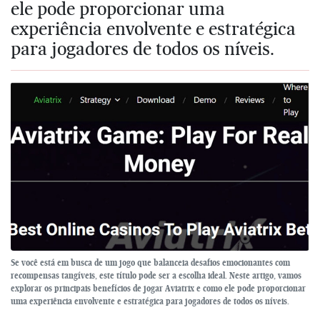
ele pode proporcionar uma
experiência envolvente e estratégica
para jogadores de todos os níveis.
Se você está em busca de um jogo que balanceia desafios emocionantes com
recompensas tangíveis, este título pode ser a escolha ideal. Neste artigo, vamos
explorar os principais benefícios de jogar Aviatrix e como ele pode proporcionar
uma experiência envolvente e estratégica para jogadores de todos os níveis.