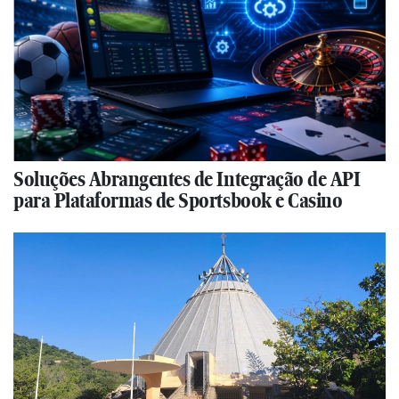
Soluções Abrangentes de Integração de API
para Plataformas de Sportsbook e Casino