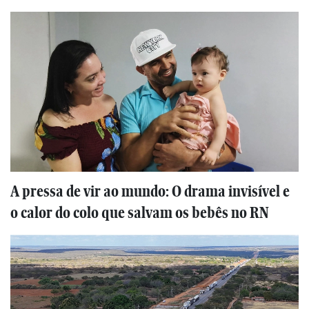
A pressa de vir ao mundo: O drama invisível e
o calor do colo que salvam os bebês no RN