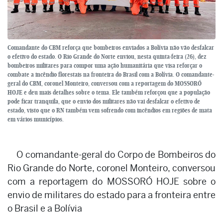
Comandante do CBM reforça que bombeiros enviados a Bolívia não vão desfalcar
o efetivo do estado. O Rio Grande do Norte enviou, nesta quinta-feira (26), dez
bombeiros militares para compor uma ação humanitária que visa reforçar o
combate a incêndio florestais na fronteira do Brasil com a Bolívia. O comandante-
geral do CBM, coronel Monteiro, conversou com a reportagem do MOSSORÓ
HOJE e deu mais detalhes sobre o tema. Ele também reforçou que a população
pode ficar tranquila, que o envio dos militares não vai desfalcar o efetivo de
estado, visto que o RN também vem sofrendo com incêndios em regiões de mata
em vários municípios.
O comandante-geral do Corpo de Bombeiros do
Rio Grande do Norte, coronel Monteiro, conversou
com a reportagem do MOSSORÓ HOJE sobre o
envio de militares do estado para a fronteira entre
o Brasil e a Bolívia