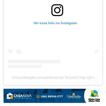
Ver essa foto no Instagram
Uma publicação compartilhada por Mossoró Hoje (@mossorohoje)