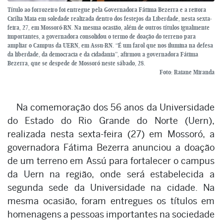
Título ao forrozeiro foi entregue pela Governadora Fátima Bezerra e a reitora
Cicília Maia em soledade realizada dentro dos festejos da Liberdade, nesta sexta-
feira, 27, em Mossoró-RN. Na mesma ocasião, além de outros títulos igualmente
importantes, a governadora consolidou o termo de doação do terreno para
ampliar o Campus da UERN, em Assu-RN. “É um farol que nos ilumina na defesa
da liberdade, da democracia e da cidadania”, afirmou a governadora Fátima
Bezerra, que se despede de Mossoró neste sábado, 28.
Foto: Raiane Miranda
Na comemoração dos 56 anos da Universidade
do Estado do Rio Grande do Norte (Uern),
realizada nesta sexta-feira (27) em Mossoró, a
governadora Fátima Bezerra anunciou a doação
de um terreno em Assú para fortalecer o campus
da Uern na região, onde será estabelecida a
segunda sede da Universidade na cidade. Na
mesma ocasião, foram entregues os títulos em
homenagens a pessoas importantes na sociedade