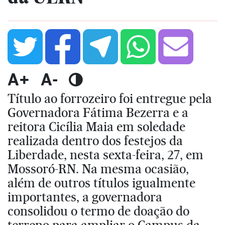
A+
A-
Título ao forrozeiro foi entregue pela
Governadora Fátima Bezerra e a
reitora Cicília Maia em soledade
realizada dentro dos festejos da
Liberdade, nesta sexta-feira, 27, em
Mossoró-RN. Na mesma ocasião,
além de outros títulos igualmente
importantes, a governadora
consolidou o termo de doação do
terreno para ampliar o Campus da