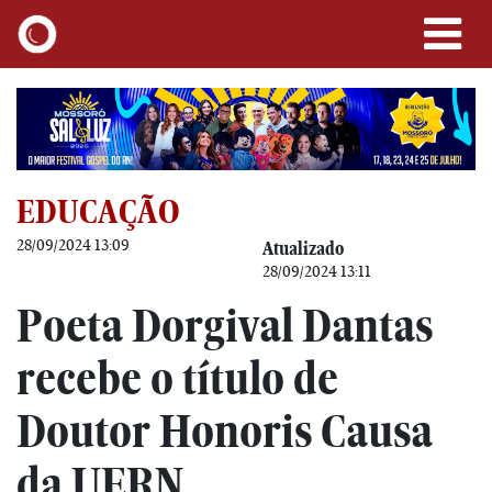
EDUCAÇÃO
28/09/2024 13:09
Atualizado
28/09/2024 13:11
Poeta Dorgival Dantas
recebe o título de
Doutor Honoris Causa
da UERN