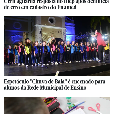
Uern aguarda resposta do Inep após denúncia
de erro em cadastro do Enamed
Espetáculo "Chuva de Bala" é encenado para
alunos da Rede Municipal de Ensino