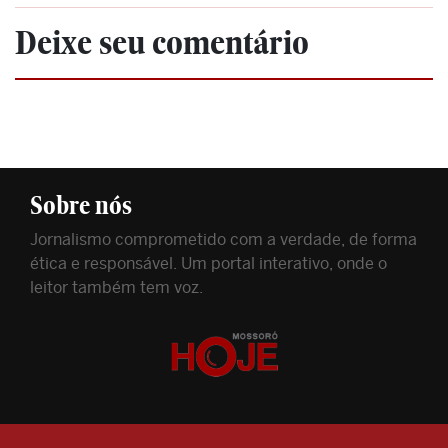
Deixe seu comentário
Sobre nós
Jornalismo comprometido com a verdade, de forma
ética e responsável. Um portal interativo, onde o
leitor também tem voz.