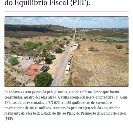
do Equilíbrio Fiscal (PEF).
As rodovias estão passando pela primeira grande reforma desde que foram
construídas, quatro décadas atrás. A visita aconteceu nesta quinta-feira (3). Com
45% das obras executadas, a RN-023 tem 38 quilômetros de extensão e
investimento de R$ 14 milhões, recursos da primeira parcela do empréstimo
resultante da adesão do Estado do RN ao Plano de Promoção do Equilíbrio Fiscal
(PEF).