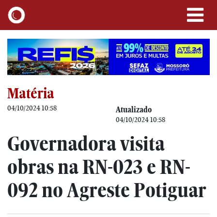
Matéria
04/10/2024 10:58
Atualizado
04/10/2024 10:58
Governadora visita
obras na RN-023 e RN-
092 no Agreste Potiguar