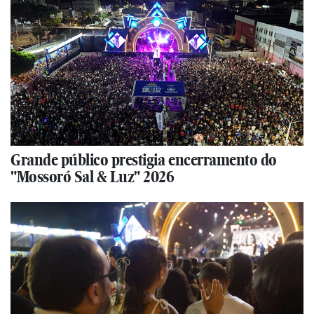
Grande público prestigia encerramento do
"Mossoró Sal & Luz" 2026