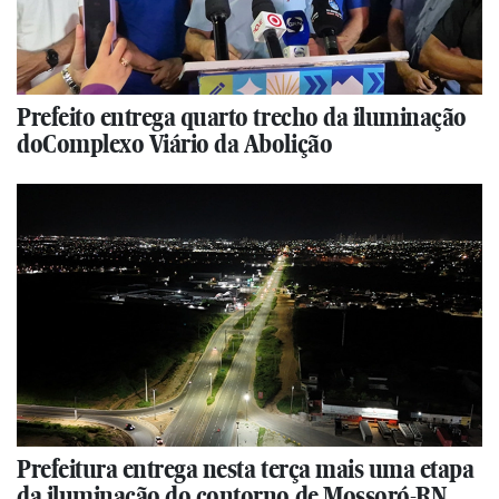
Prefeito entrega quarto trecho da iluminação
doComplexo Viário da Abolição
Prefeitura entrega nesta terça mais uma etapa
da iluminação do contorno de Mossoró-RN