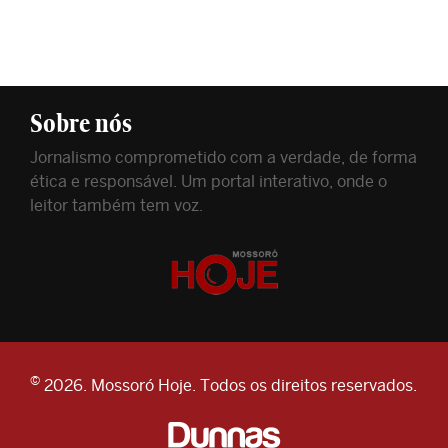
Sobre nós
Jornalismo comprometido com a verdade, de forma
ética e responsável. Um portal interativo, onde o
leitor também tem voz.
©
2026. Mossoró Hoje. Todos os direitos reservados.