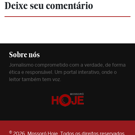
Deixe seu comentário
Sobre nós
Jornalismo comprometido com a verdade, de forma
ética e responsável. Um portal interativo, onde o
leitor também tem voz.
©
2026. Mossoró Hoje. Todos os direitos reservados.