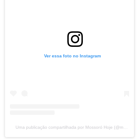
Ver essa foto no Instagram
Uma publicação compartilhada por Mossoró Hoje (@mossorohoje)