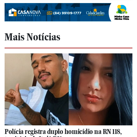
Mais Notícias
Polícia registra duplo homicídio na RN 118,