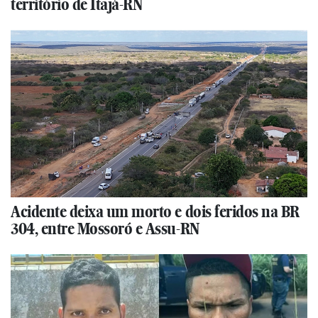
território de Itajá-RN
Acidente deixa um morto e dois feridos na BR
304, entre Mossoró e Assu-RN