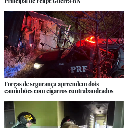
Principal de Felipe Guerra-RN
Forças de segurança apreendem dois
caminhões com cigarros contrabandeados