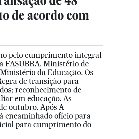
ralisação de 48
to de acordo com
rno pelo cumprimento integral
 a FASUBRA, Ministério de
 Ministério da Educação. Os
Regra de transição para
ados; reconhecimento de
iliar em educação. As
 de outubro. Após A
erá encaminhado ofício para
udicial para cumprimento do