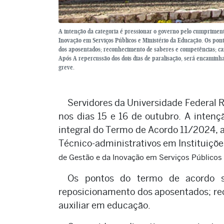
A intenção da categoria é pressionar o governo pelo cumpriment
Inovação em Serviços Públicos e Ministério da Educação. Os pon
dos aposentados; reconhecimento de saberes e competências; carg
Após A repercussão dos dois dias de paralisação, será encaminha
greve.
Servidores da Universidade Federal 
nos dias 15 e 16 de outubro. A inten
integral do Termo de Acordo 11/2024, 
Técnico-administrativos em Instituições
de Gestão e da Inovação em Serviços Públicos 
Os pontos do termo de acordo su
reposicionamento dos aposentados; re
auxiliar em educação.