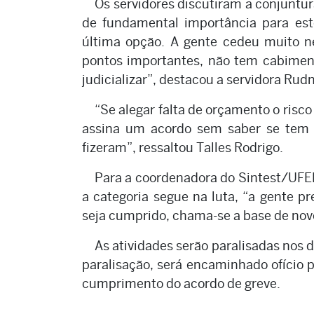
Os servidores discutiram a conjuntu
de fundamental importância para es
última opção. A gente cedeu muito ne
pontos importantes, não tem cabiment
judicializar”, destacou a servidora Rud
“Se alegar falta de orçamento o risco
assina um acordo sem saber se tem
fizeram”, ressaltou Talles Rodrigo.
Para a coordenadora do Sintest/UFE
a categoria segue na luta, “a gente pr
seja cumprido, chama-se a base de novo 
As atividades serão paralisadas nos d
paralisação, será encaminhado ofício p
cumprimento do acordo de greve.