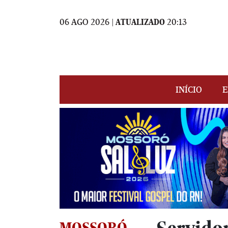
06 AGO 2026 |
ATUALIZADO
20:13
INÍCIO
E
MOSSORÓ