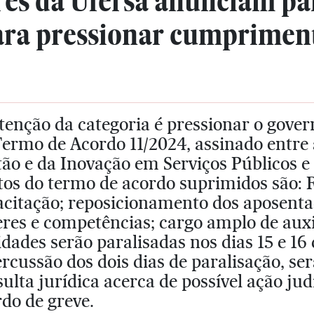
res da Ufersa anunciam pa
ara pressionar cumprimen
tenção da categoria é pressionar o gove
Termo de Acordo 11/2024, assinado entre
ão e da Inovação em Serviços Públicos e
tos do termo de acordo suprimidos são: 
acitação; reposicionamento dos aposent
eres e competências; cargo amplo de aux
idades serão paralisadas nos dias 15 e 16
rcussão dos dois dias de paralisação, s
ulta jurídica acerca de possível ação j
do de greve.