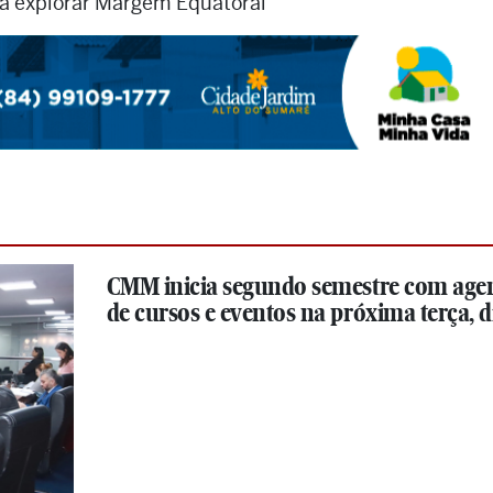
ra explorar Margem Equatoral
CMM inicia segundo semestre com age
de cursos e eventos na próxima terça, di