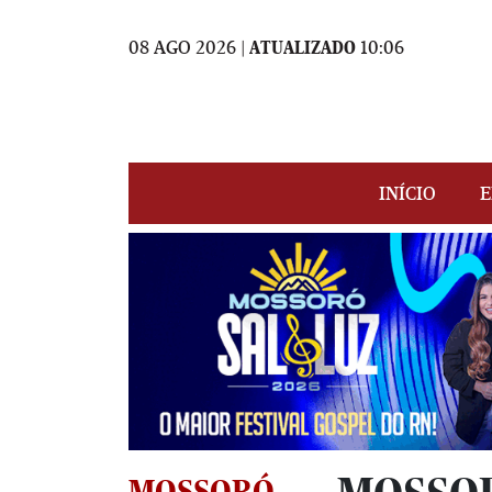
08 AGO 2026 |
ATUALIZADO
10:06
INÍCIO
E
MOSSORÓ