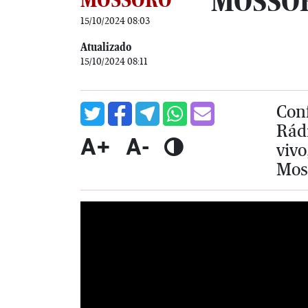
MOSSOR
15/10/2024 08:03
Atualizado
15/10/2024 08:11
Conf
Rád
A+
A-
vivo
Mos