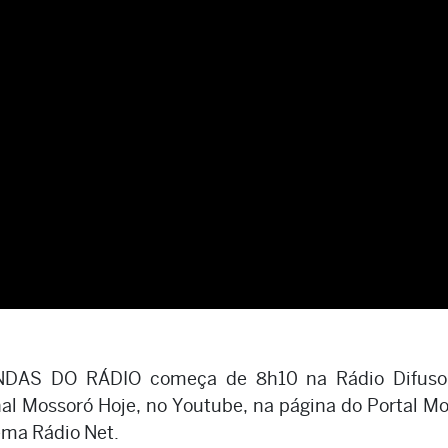
AS DO RÁDIO começa de 8h10 na Rádio Difuso
al Mossoró Hoje, no Youtube, na página do Portal M
ema Rádio Net.