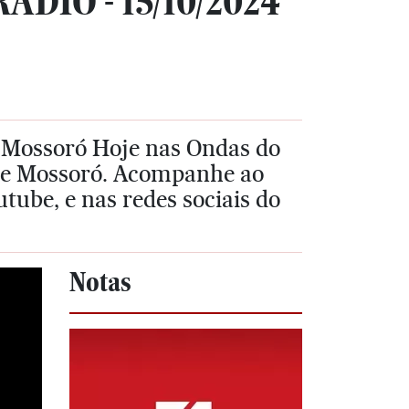
DIO - 15/10/2024
do Mossoró Hoje nas Ondas do
a de Mossoró. Acompanhe ao
tube, e nas redes sociais do
Notas