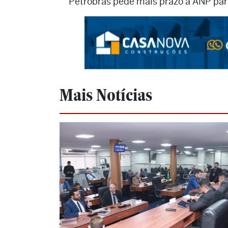
Petrobras pede mais prazo à ANP pa
Mais Notícias