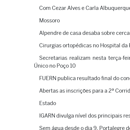
Com Cezar Alves e Carla Albuquerqu
Mossoro
Alpendre de casa desaba sobre cerca
Cirurgias ortopédicas no Hospital d
Secretarias realizam nesta terça-f
Único no Poço 10
FUERN publica resultado final do conc
Abertas as inscrições para a 2ª Corr
Estado
IGARN divulga nível dos principais re
Sem água desde o dia 9, Portalegre d