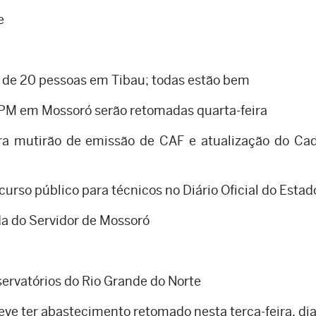
e
 de 20 pessoas em Tibau; todas estão bem
a PM em Mossoró serão retomadas quarta-feira
eira mutirão de emissão de CAF e atualização do Ca
urso público para técnicos no Diário Oficial do Estad
ida do Servidor de Mossoró
servatórios do Rio Grande do Norte
eve ter abastecimento retomado nesta terça-feira, dia