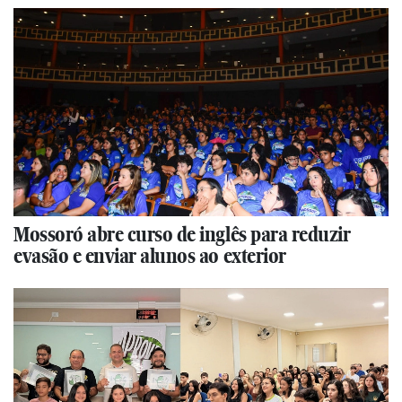
Mossoró abre curso de inglês para reduzir
evasão e enviar alunos ao exterior