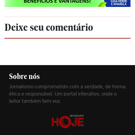
Deixe seu comentário
Sobre nós
Jornalismo comprometido com a verdade, de forma
ética e responsável. Um portal interativo, onde o
leitor também tem voz.