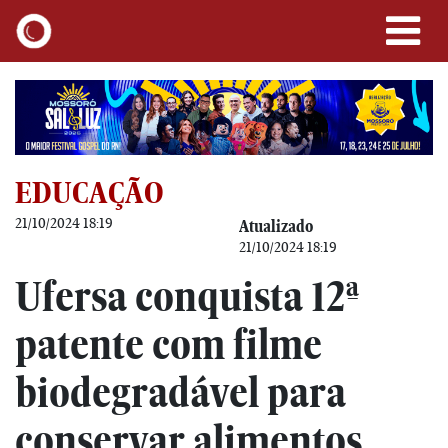
EDUCAÇÃO
21/10/2024 18:19
Atualizado
21/10/2024 18:19
Ufersa conquista 12ª
patente com filme
biodegradável para
conservar alimentos