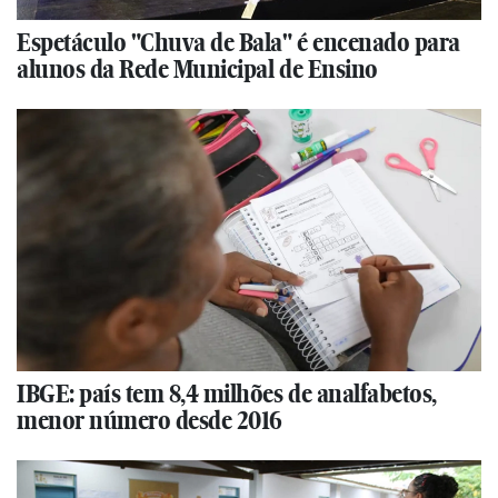
Espetáculo "Chuva de Bala" é encenado para
alunos da Rede Municipal de Ensino
IBGE: país tem 8,4 milhões de analfabetos,
menor número desde 2016