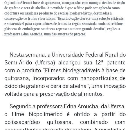
O produto é feito à base de quitosana, incorporados com nanopartículas de óxido
de grafeno e cera de abelha. A novidade é que o filme pode ser aplicado como
cobertura ou usado na produção de sacolas biodegradáveis, destinadas à
conservação de frutas e hortaliças. “Essa inovação oferece uma solução eficiente
e sustentável para exportadores de frutas da região semiárida, onde os resíduos
plásticos de embalagens sintéticas representam um grande desafio”, explica a
professora Edna Aroucha, uma das autoras do projeto.
Nesta semana, a Universidade Federal Rural do
Semi-Árido (Ufersa) alcançou sua 12ª patente
com o produto “Filmes biodegradáveis à base de
quitosana, incorporados com nanopartículas de
óxido de grafeno e cera de abelha”, uma inovação
voltada para a preservação de alimentos.
Segundo a professora Edna Aroucha, da Ufersa,
o filme biopolimérico é obtido a partir do
polissacarídeo quitosana, combinado com
nanopartículas de óxido de grafeno. A novidade é