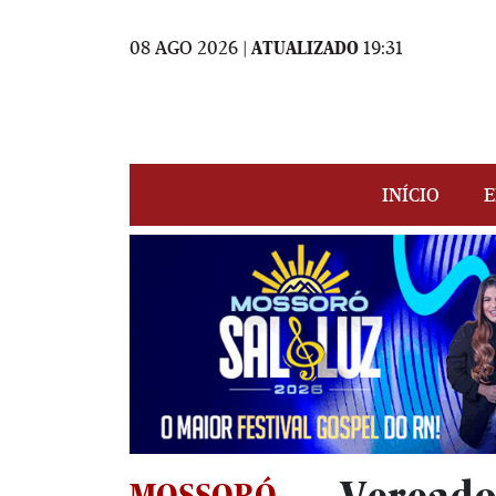
08 AGO 2026 |
ATUALIZADO
19:31
INÍCIO
E
MOSSORÓ