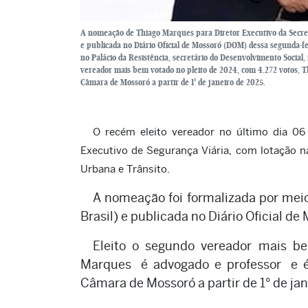
A nomeação de Thiago Marques para Diretor Executivo da Secreta
e publicada no Diário Oficial de Mossoró (DOM) dessa segunda-fei
no Palácio da Resistência, secretário do Desenvolvimento Social,
vereador mais bem votado no pleito de 2024, com 4.272 votos, 
Câmara de Mossoró a partir de 1° de janeiro de 2025.
O recém eleito vereador no último dia 06
Executivo de Segurança Viária, com lotação na
Urbana e Trânsito.
A nomeação foi formalizada por meio 
Brasil) e publicada no Diário Oficial d
Eleito o segundo vereador mais b
Marques é advogado e professor e é
Câmara de Mossoró a partir de 1° de ja