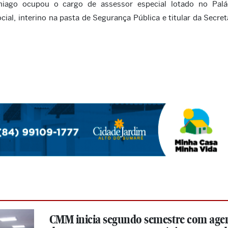
hiago ocupou o cargo de assessor especial lotado no Palá
ial, interino na pasta de Segurança Pública e titular da Secret
CMM inicia segundo semestre com age