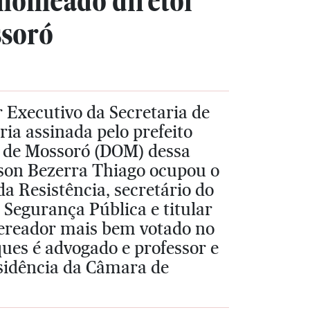
 nomeado diretor
ssoró
Executivo da Secretaria de
ia assinada pelo prefeito
al de Mossoró (DOM) dessa
lyson Bezerra Thiago ocupou o
da Resistência, secretário do
 Segurança Pública e titular
vereador mais bem votado no
ques é advogado e professor e
sidência da Câmara de