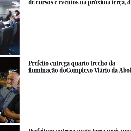
de cursos e eventos na próxima terça, di
Prefeito entrega quarto trecho da
iluminação doComplexo Viário da Abol