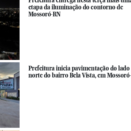
Prefeitura entrega nesta terça mais um
etapa da iluminação do contorno de
Mossoró-RN
Prefeitura inicia pavimentação do lado
norte do bairro Bela Vista, em Mossor