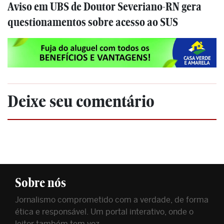
Aviso em UBS de Doutor Severiano-RN gera
questionamentos sobre acesso ao SUS
Deixe seu comentário
Sobre nós
Jornalismo comprometido com a verdade, de forma
ética e responsável. Um portal interativo, onde o
leitor também tem voz.