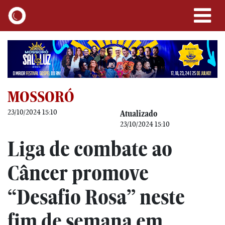
MOSSORÓ
23/10/2024 15:10
Atualizado
23/10/2024 15:10
Liga de combate ao
Câncer promove
“Desafio Rosa” neste
fim de semana em