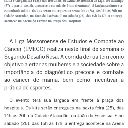
saída e chegada na Praça dos Hospitais, próximo ao Hospital da Liga. No domingo
(27), a partir das 5h, acontece a corrida de 4 km (feminino), 8 km(masculino) e a
caminhada adulto. Os kits serão entregues na sexta-feira (25), das 14h às 20h no
Cidade Atacadão, na João da Escóssia. E no sábado (26), das 15h às 17h, a entrega
acontece na Arena do Evento na Praça dos Hospitais.
A Liga Mossoroense de Estudos e Combate ao
Câncer (LMECC) realiza neste final de semana o
Segundo Desafio Rosa. A corrida de rua tem como
objetivo alertar as mulheres e a sociedade sobre a
importância do diagnóstico precoce e combate
ao câncer de mama, bem como incentivar a
prática de esportes.
O evento terá sua largada em frente à praça dos
hospitais. Os kits serão entregues na
sexta-feira (25), das
14h às 20h no Cidade Atacadão, na João da Escóssia. E no
sábado (26), das 15h às 17h, a entrega acontece na Arena