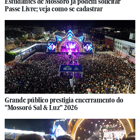
Estudantes de Mossoró já podem solicitar
Passe Livre; veja como se cadastrar
Grande público prestigia encerramento do
"Mossoró Sal & Luz" 2026