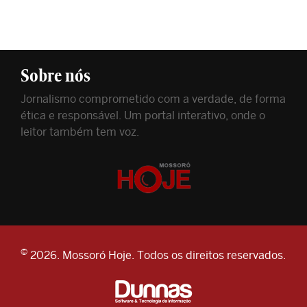
Sobre nós
Jornalismo comprometido com a verdade, de forma
ética e responsável. Um portal interativo, onde o
leitor também tem voz.
©
2026. Mossoró Hoje. Todos os direitos reservados.