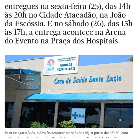
entregues na sexta-feira (25), das 14h
às 20h no Cidade Atacadão, na João
da Escóssia. E no sábado (26), das 15h
às 17h, a entrega acontece na Arena
do Evento na Praça dos Hospitais.
Para categoria kids, o desafio acontece no sábado (26), a partir das 16h30, com