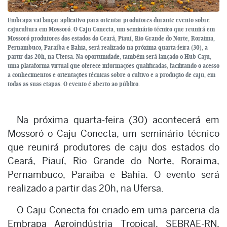
Embrapa vai lançar aplicativo para orientar produtores durante evento sobre
cajucultura em Mossoró. O Caju Conecta, um seminário técnico que reunirá em
Mossoró produtores dos estados do Ceará, Piauí, Rio Grande do Norte, Roraima,
Pernambuco, Paraíba e Bahia, será realizado na próxima quarta-feira (30), a
partir das 20h, na Ufersa. Na oportunidade, também será lançado o Hub Caju,
uma plataforma virtual que oferece informações qualificadas, facilitando o acesso
a conhecimentos e orientações técnicas sobre o cultivo e a produção de caju, em
todas as suas etapas. O evento é aberto ao público.
Na próxima quarta-feira (30) acontecerá em
Mossoró o Caju Conecta, um seminário técnico
que reunirá produtores de caju dos estados do
Ceará, Piauí, Rio Grande do Norte, Roraima,
Pernambuco, Paraíba e Bahia. O evento será
realizado a partir das 20h, na Ufersa.
O Caju Conecta foi criado em uma parceria da
Embrapa Agroindústria Tropical, SEBRAE-RN,