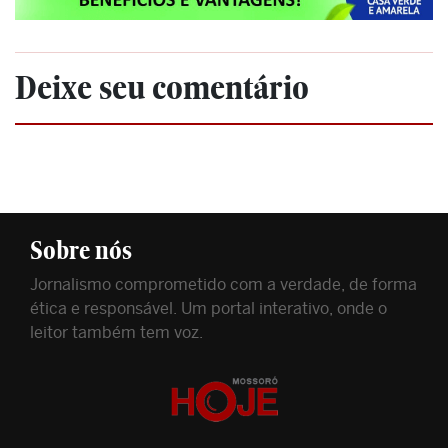
Deixe seu comentário
Sobre nós
Jornalismo comprometido com a verdade, de forma
ética e responsável. Um portal interativo, onde o
leitor também tem voz.