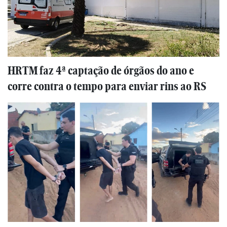
HRTM faz 4ª captação de órgãos do ano e
corre contra o tempo para enviar rins ao RS