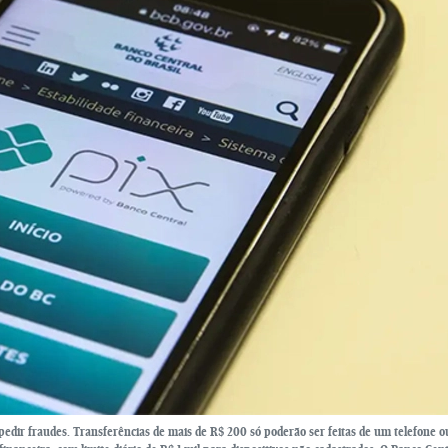
mpedir fraudes. Transferências de mais de R$ 200 só poderão ser feitas de um telefone 