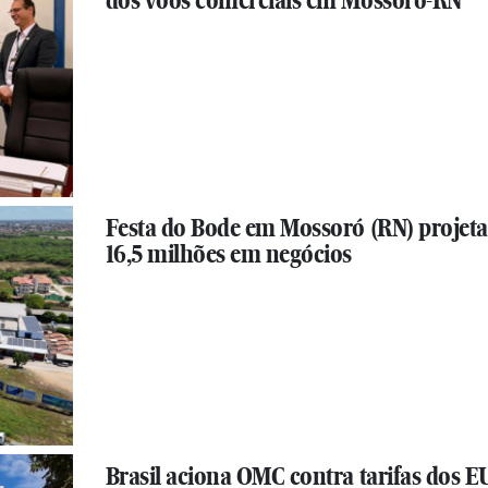
dos voos comerciais em Mossoró-RN
Festa do Bode em Mossoró (RN) projet
16,5 milhões em negócios
Brasil aciona OMC contra tarifas dos 