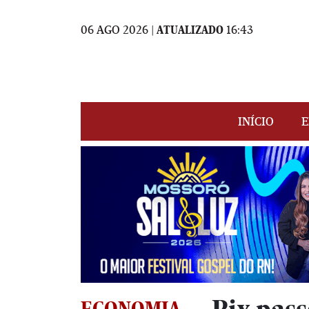
06 AGO 2026 |
ATUALIZADO
16:43
INÍCIO
E
ECONOMIA