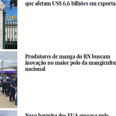
que afetam US$ 6,6 bilhões em exporta
Produtores de manga do RN buscam
inovação no maior polo da mangicultu
nacional
Nova barreira dos EUA ameaça polo