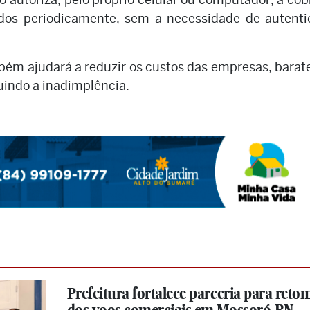
ados periodicamente, sem a necessidade de autenti
bém ajudará a reduzir os custos das empresas, bara
indo a inadimplência.
Prefeitura fortalece parceria para ret