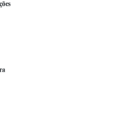
ções
ra