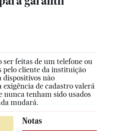
 para garantir
 ser feitas de um telefone ou
elo cliente da instituição
a dispositivos não
 exigência de cadastro valerá
ue nunca tenham sido usados
nada mudará.
Notas