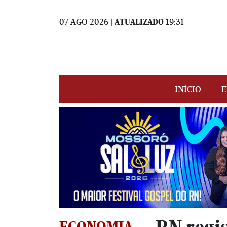
07 AGO 2026 |
ATUALIZADO
19:31
INÍCIO
E
ECONOMIA