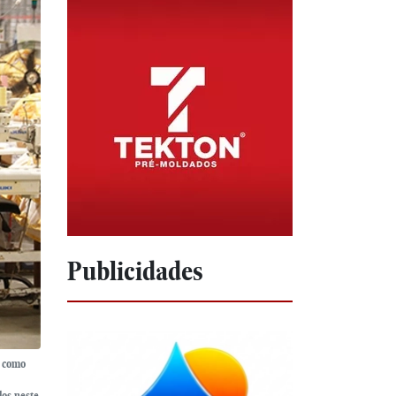
Publicidades
m como
dos neste