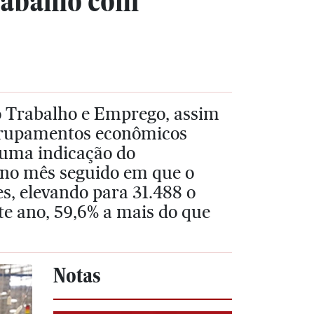
trabalho com
o Trabalho e Emprego, assim
 grupamentos econômicos
numa indicação do
ono mês seguido em que o
, elevando para 31.488 o
te ano, 59,6% a mais do que
Notas