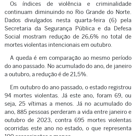
Os índices de violência e criminalidade
continuam diminuindo no Rio Grande do Norte.
Dados divulgados nesta quarta-feira (6) pela
Secretaria da Segurança Pública e da Defesa
Social mostram redução de 26,6% no total de
mortes violentas intencionais em outubro.
A queda é em comparação ao mesmo período
do ano passado. No acumulado do ano, de janeiro
a outubro, a redução é de 21,5%.
Em outubro do ano passado, o estado registrou
94 mortes violentas. Já este ano, foram 69, ou
seja, 25 vítimas a menos. Já no acumulado do
ano, 885 pessoas perderam a vida entre janeiro e
outubro de 2023, contra 695 mortes violentas
ocorridas este ano no estado, o que representa