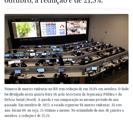
Número de mortes violentas no RN tem redução de em 26,6% em outubro. O dado
foi divulgado nesta quarta-feira (6) pela Secretaria da Segurança Pública e da
Defesa Social (Sesed). A queda é em comparação ao mesmo período do ano
passado. Em outubro de 2023, o estado registrou 94 mortes violentas. Já este
ano, foram 69, ou seja, 25 vítimas a menos. No acumulado do ano, de janeiro a
outubro, a redução é de 21,5%.