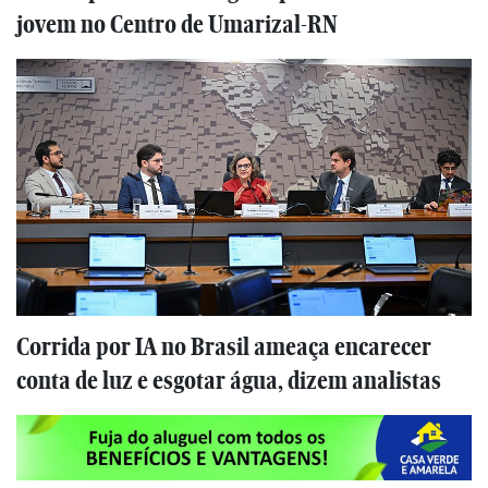
jovem no Centro de Umarizal-RN
Corrida por IA no Brasil ameaça encarecer
conta de luz e esgotar água, dizem analistas