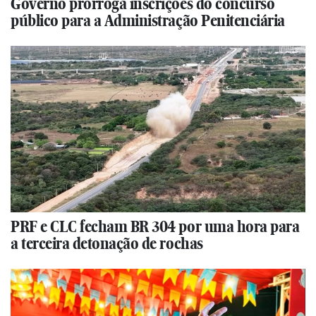
Governo prorroga inscrições do concurso
público para a Administração Penitenciária
PRF e CLC fecham BR 304 por uma hora para
a terceira detonação de rochas