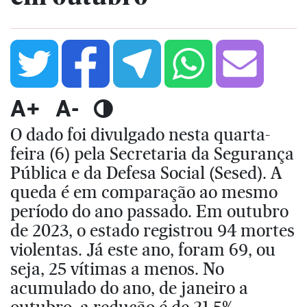
A+
A-
O dado foi divulgado nesta quarta-
feira (6) pela Secretaria da Segurança
Pública e da Defesa Social (Sesed). A
queda é em comparação ao mesmo
período do ano passado. Em outubro
de 2023, o estado registrou 94 mortes
violentas. Já este ano, foram 69, ou
seja, 25 vítimas a menos. No
acumulado do ano, de janeiro a
outubro, a redução é de 21,5%.