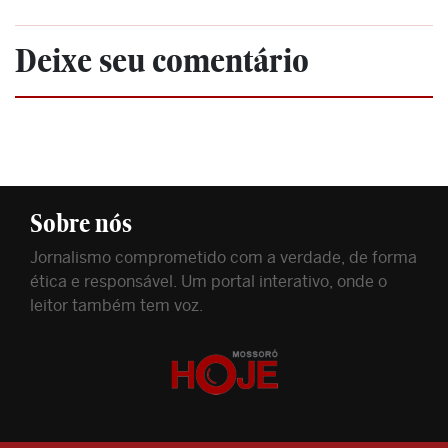
Deixe seu comentário
Sobre nós
Jornalismo comprometido com a verdade, de forma
ética e responsável. Um portal interativo, onde o
leitor também tem voz.