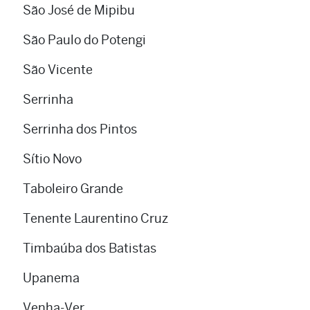
São José de Mipibu
São Paulo do Potengi
São Vicente
Serrinha
Serrinha dos Pintos
Sítio Novo
Taboleiro Grande
Tenente Laurentino Cruz
Timbaúba dos Batistas
Upanema
Venha-Ver