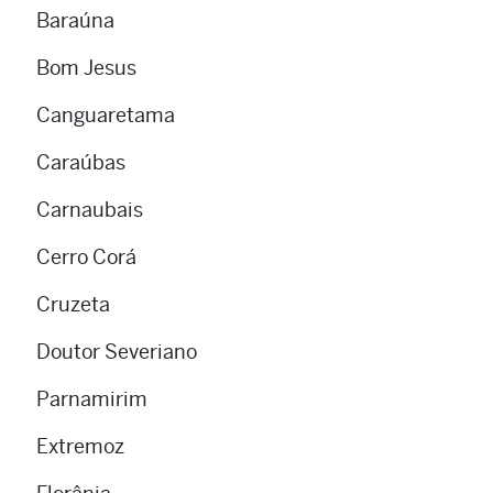
Baraúna
Bom Jesus
Canguaretama
Caraúbas
Carnaubais
Cerro Corá
Cruzeta
Doutor Severiano
Parnamirim
Extremoz