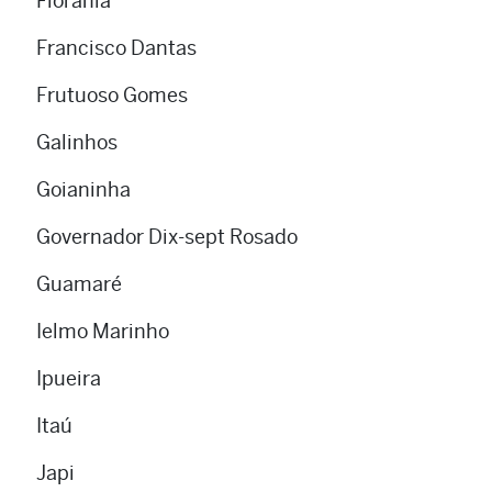
Florânia
Francisco Dantas
Frutuoso Gomes
Galinhos
Goianinha
Governador Dix-sept Rosado
Guamaré
Ielmo Marinho
Ipueira
Itaú
Japi