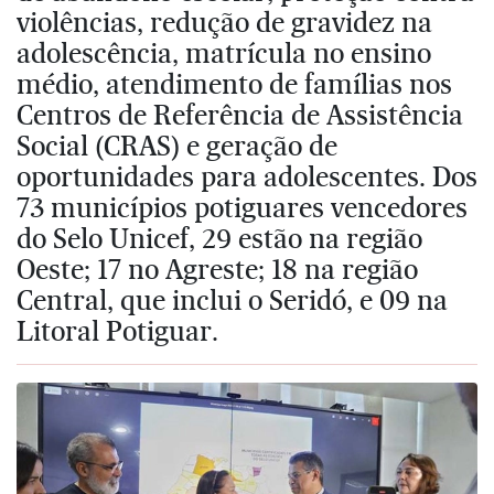
violências, redução de gravidez na
adolescência, matrícula no ensino
médio, atendimento de famílias nos
Centros de Referência de Assistência
Social (CRAS) e geração de
oportunidades para adolescentes. Dos
73 municípios potiguares vencedores
do Selo Unicef, 29 estão na região
Oeste; 17 no Agreste; 18 na região
Central, que inclui o Seridó, e 09 na
Litoral Potiguar.