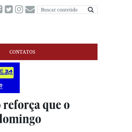
CONTATOS
 reforça que o
e domingo