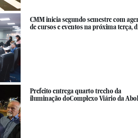
CMM inicia segundo semestre com age
de cursos e eventos na próxima terça, di
Prefeito entrega quarto trecho da
iluminação doComplexo Viário da Abol