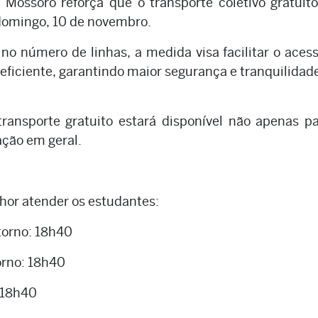
 Mossoró reforça que o transporte coletivo gratuit
domingo, 10 de novembro.
o número de linhas, a medida visa facilitar o aces
 eficiente, garantindo maior segurança e tranquilidad
transporte gratuito estará disponível não apenas p
ção em geral.
hor atender os estudantes:
torno: 18h40
orno: 18h40
 18h40