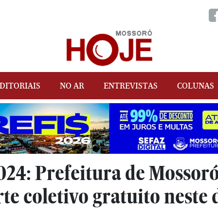
DITORIAIS
NO AR
ENTREVISTAS
COLUNAS
24: Prefeitura de Mossoró
te coletivo gratuito nest