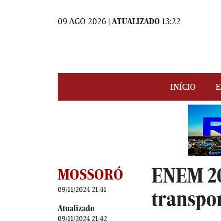
09 AGO 2026 |
ATUALIZADO
13:22
INÍCIO
E
ENEM 20
MOSSORÓ
09/11/2024 21:41
transpor
Atualizado
09/11/2024 21:42