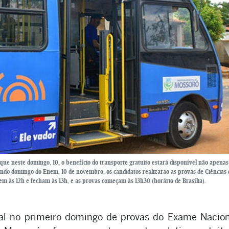
ue neste domingo, 10, o benefício do transporte gratuito estará disponível não apenas
do domingo do Enem, 10 de novembro, os candidatos realizarão as provas de Ciências 
m às 12h e fecham às 13h, e as provas começam às 13h30 (horário de Brasília).
al no primeiro domingo de provas do Exame Nacion