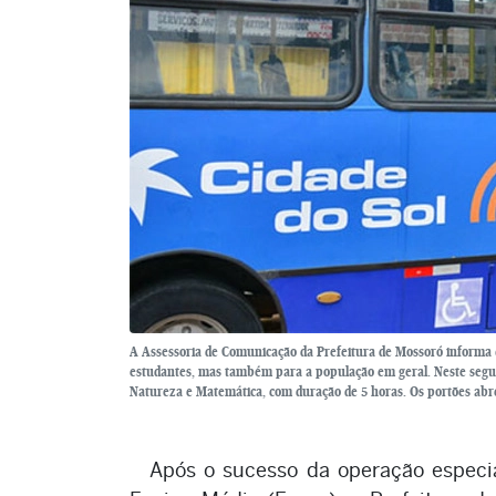
A Assessoria de Comunicação da Prefeitura de Mossoró informa q
estudantes, mas também para a população em geral. Neste segun
Natureza e Matemática, com duração de 5 horas. Os portões abre
Após o sucesso da operação especi