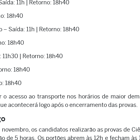
aída: 11h | Retorno: 18h40
no: 18h40
 – Saída: 11h | Retorno: 18h40
rno: 18h40
: 11h30 | Retorno: 18h40
torno: 18h40
o: 18h40
 o acesso ao transporte nos horários de maior dem
que acontecerá logo após o encerramento das provas.
go
novembro, os candidatos realizarão as provas de Ci
o de 5 horas. Os portões abrem às 12h e fecham às 