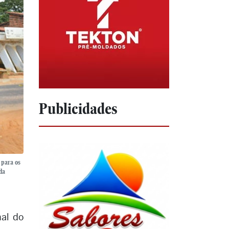
Publicidades
 para os
da
al do