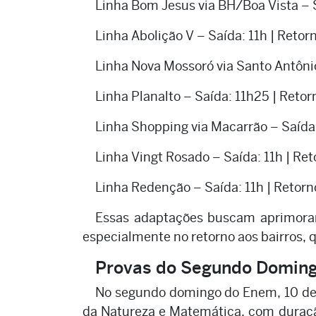
Linha Bom Jesus via BH/Boa Vista – S
Linha Abolição V – Saída: 11h | Retor
Linha Nova Mossoró via Santo Antônio
Linha Planalto – Saída: 11h25 | Reto
Linha Shopping via Macarrão – Saída
Linha Vingt Rosado – Saída: 11h | Re
Linha Redenção – Saída: 11h | Retorn
Essas adaptações buscam aprimorar
especialmente no retorno aos bairros, 
Provas do Segundo Domin
No segundo domingo do Enem, 10 de 
da Natureza e Matemática, com duraçã