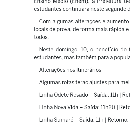
Ensino Médio (Enem), a Prefeitura de
estudantes continuará neste segundo 
Com algumas alterações e aumento n
locais de prova, de forma mais rápida e
todos.
Neste domingo, 10, o benefício do 
estudantes, mas também para a popula
Alterações nos Itinerários
Algumas rotas terão ajustes para mel
Linha Odete Rosado – Saída: 11h | Re
Linha Nova Vida – Saída: 11h20 | Ret
Linha Sumaré – Saída: 11h | Retorno: