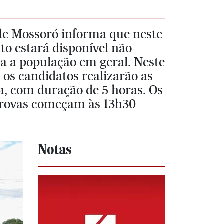
de Mossoró informa que neste
ito estará disponível não
a a população em geral. Neste
os candidatos realizarão as
a, com duração de 5 horas. Os
 provas começam às 13h30
Notas