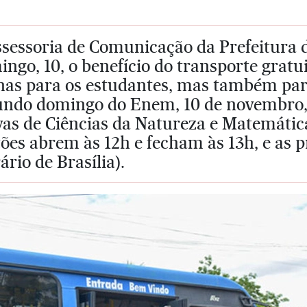
ssessoria de Comunicação da Prefeitura 
ngo, 10, o benefício do transporte gratu
nas para os estudantes, mas também par
undo domingo do Enem, 10 de novembro, 
vas de Ciências da Natureza e Matemátic
tões abrem às 12h e fecham às 13h, e as
ário de Brasília).