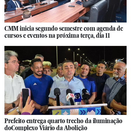
CMM inicia segundo semestre com agenda de
cursos e eventos na próxima terça, dia 11
Prefeito entrega quarto trecho da iluminação
doComplexo Viário da Abolição