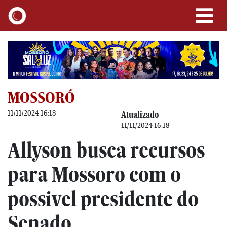
MOSSORÓ
11/11/2024 16:18
Atualizado
11/11/2024 16:18
Allyson busca recursos
para Mossoro com o
possivel presidente do
Senado