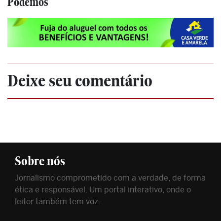
Podemos
Deixe seu comentário
Sobre nós
Jornalismo comprometido com a verdade, de forma
ética e responsável. Um portal interativo, onde o
leitor também tem voz.