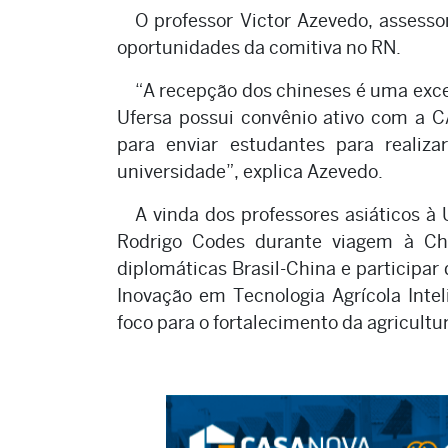
O professor Victor Azevedo, assesso
oportunidades da comitiva no RN.
“A recepção dos chineses é uma exce
Ufersa possui convênio ativo com a 
para enviar estudantes para realiz
universidade”, explica Azevedo.
A vinda dos professores asiáticos à 
Rodrigo Codes durante viagem à Chi
diplomáticas Brasil-China e participar
Inovação em Tecnologia Agrícola Intel
foco para o fortalecimento da agricultur