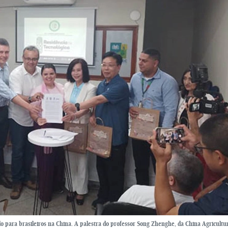
o para brasileiros na China. A palestra do professor Song Zhenghe, da China Agricultu