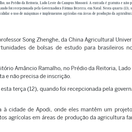
ho, no Prédio da Reitoria, Lado Leste do Campus Mossoró. A entrada é gratuita e não p
 quando foi recepcionada pela Governadora Fátima Bezerra, em Natal. Nesta quarta (13),
validar o uso de máquinas e implementos agrícolas em áreas de produção da agricultura
 professor Song Zhenghe, da China Agricultural Univer
unidades de bolsas de estudo para brasileiros no
itório Amâncio Ramalho, no Prédio da Reitoria, Lado
a e não precisa de inscrição.
esta terça (12), quando foi recepcionada pela gover
ta à cidade de Apodi, onde eles mantêm um projeto
os agrícolas em áreas de produção da agricultura fa