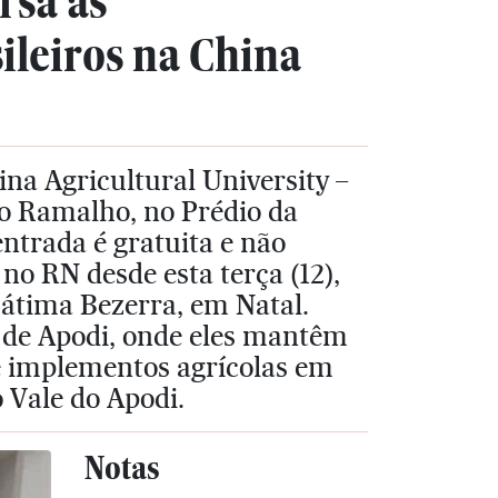
rsa as
ileiros na China
na Agricultural University –
o Ramalho, no Prédio da
ntrada é gratuita e não
 no RN desde esta terça (12),
átima Bezerra, em Natal.
e de Apodi, onde eles mantêm
e implementos agrícolas em
 Vale do Apodi.
Notas