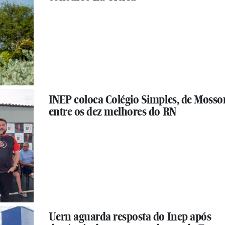
INEP coloca Colégio Simples, de Mosso
entre os dez melhores do RN
Uern aguarda resposta do Inep após