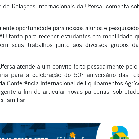
r de Relações Internacionais da Ufersa, comenta so
lente oportunidade para nossos alunos e pesquisado
CAU tanto para receber estudantes em mobilidade q
arem seus trabalhos junto aos diversos grupos da
Ufersa atende a um convite feito pessoalmente pelo 
na para a celebração do 50º aniversário das rel
 da Conferência Internacional de Equipamentos Agríc
igente a fim de articular novas parcerias, sobretu
a familiar.