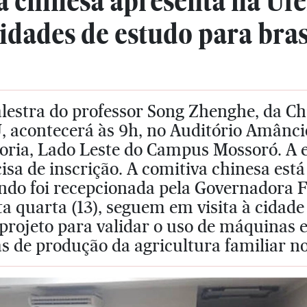
 chinesa apresenta na Ufe
dades de estudo para bras
lestra do professor Song Zhenghe, da Chi
, acontecerá às 9h, no Auditório Amânci
oria, Lado Leste do Campus Mossoró. A e
isa de inscrição. A comitiva chinesa está
ndo foi recepcionada pela Governadora F
a quarta (13), seguem em visita à cidad
projeto para validar o uso de máquinas 
s de produção da agricultura familiar no