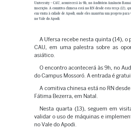
University – CAU, acontecerá às 9h, no Auditório Amâncio Ramal
inscrição. A comitiva chinesa está no RN desde esta terça (12),
em visita à cidade de Apodi, onde eles mantêm um projeto para 
no Vale do Apodi.
A Ufersa recebe nesta quinta (14), o
CAU, em uma palestra sobre as oport
asiático.
O encontro acontecerá às 9h, no Aud
do Campus Mossoró. A entrada é gratuit
A comitiva chinesa está no RN desde 
Fátima Bezerra, em Natal.
Nesta quarta (13), seguem em visi
validar o uso de máquinas e implement
no Vale do Apodi.