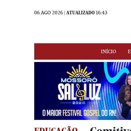
06 AGO 2026 |
ATUALIZADO
16:43
INÍCIO
E
EDUCAÇÃO