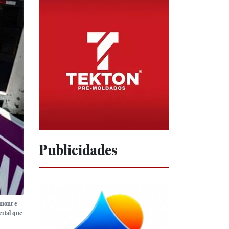
Publicidades
umont e
erial que