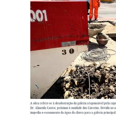
A obra refere-se à desobstrução da galeria responsável pela cap
Dr. Almeida Castro, próximo à unidade dos Correios. Devido ao ac
impedia o escoamento da água da chuva para a galeria principal