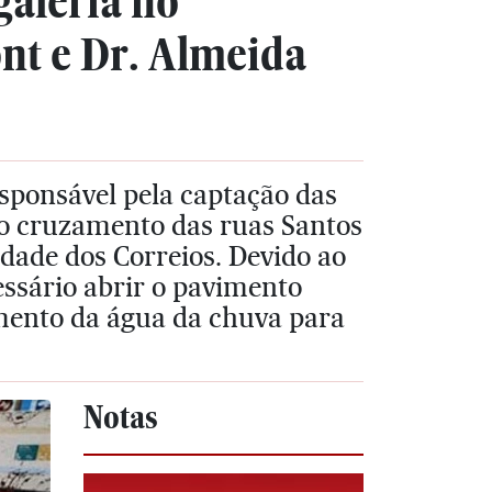
galeria no
nt e Dr. Almeida
esponsável pela captação das
 no cruzamento das ruas Santos
dade dos Correios. Devido ao
cessário abrir o pavimento
amento da água da chuva para
Notas