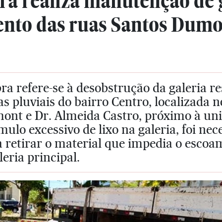
ra realiza manutenção de 
nto das ruas Santos Dumo
ra refere-se à desobstrução da galeria r
s pluviais do bairro Centro, localizada
ont e Dr. Almeida Castro, próximo à uni
ulo excessivo de lixo na galeria, foi ne
a retirar o material que impedia o esco
leria principal.