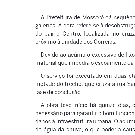
A Prefeitura de Mossoró dá sequênc
galerias. A obra refere-se à desobstru
do bairro Centro, localizada no cr
próximo à unidade dos Correios.
Devido ao acúmulo excessivo de lixo 
material que impedia o escoamento da á
O serviço foi executado em duas et
metade do trecho, que cruza a rua Sa
fase de conclusão.
A obra teve início há quinze dias,
necessário para garantir o bom funci
danos à infraestrutura urbana. O acúm
da água da chuva, o que poderia caus