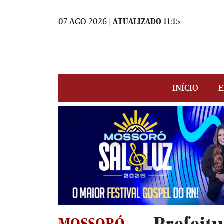
07 AGO 2026 |
ATUALIZADO
11:15
INÍCIO
E
MOSSORÓ