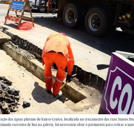
tação das águas pluviais do bairro Centro, localizada no cruzamento das ruas Santos D
úmulo excessivo de lixo na galeria, foi necessário abrir o pavimento para retirar o mat
.