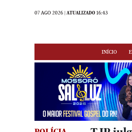
07 AGO 2026 |
ATUALIZADO
16:43
INÍCIO
E
POLÍCIA