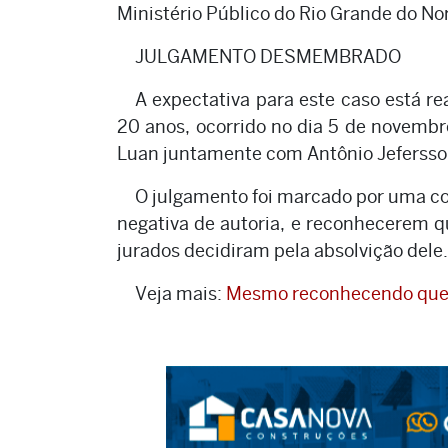
Ministério Público do Rio Grande do No
JULGAMENTO DESMEMBRADO
A expectativa para este caso está re
20 anos, ocorrido no dia 5 de novembro
Luan juntamente com Antônio Jefersso
O julgamento foi marcado por uma con
negativa de autoria, e reconhecerem qu
jurados decidiram pela absolvição dele.
Veja mais:
Mesmo reconhecendo que r