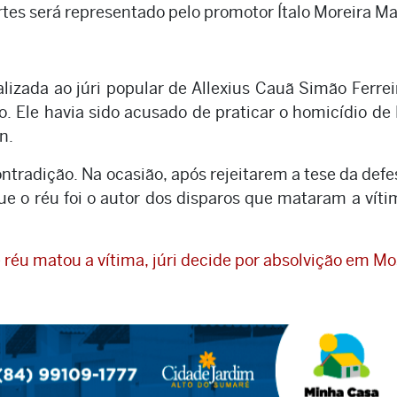
rtes será representado pelo promotor Ítalo Moreira Ma
alizada ao júri popular de Allexius Cauã Simão Ferrei
. Ele havia sido acusado de praticar o homicídio de
n.
tradição. Na ocasião, após rejeitarem a tese da defe
e o réu foi o autor dos disparos que mataram a víti
éu matou a vítima, júri decide por absolvição em Mo