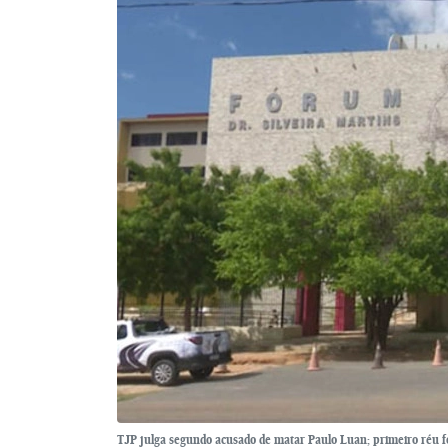
TJP julga segundo acusado de matar Paulo Luan; primeiro réu foi