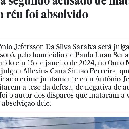
ga segundo acusado de mat
 réu foi absolvido
nio Jefersson Da Silva Saraiva será julga
soró, pelo homicídio de Paulo Luan Sena
rido em 16 de janeiro de 2024, no Ouro 
julgou Allexius Cauã Simão Ferreira, qu
icar o crime juntamente com Antônio Je
itarem a tese da defesa, de negativa de 
foi o autor dos disparos que mataram a 
 absolvição dele.