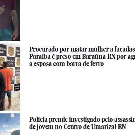
Procurado por matar mulher a facadas
Paraíba é preso em Baraúna-RN por ag
a esposa com barra de ferro
Policia prende investigado pelo assassi
de jovem no Centro de Umarizal-RN