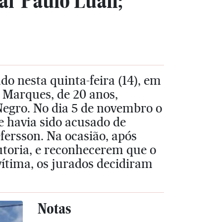
ar Paulo Luan;
do nesta quinta-feira (14), em
 Marques, de 20 anos,
Negro. No dia 5 de novembro o
e havia sido acusado de
fersson. Na ocasião, após
autoria, e reconhecerem que o
vítima, os jurados decidiram
Notas