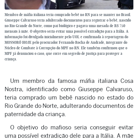
Membro de máfia italiana teria comprado bebê no RN para se manter no Brasil.
Giuseppe Calvaruso teria adulterado documentos para registrar o bebê, nascido
no Rio Grande do Norte, como pai biológico e pagava uma mesada de R$ 750
mensais à mãe. O objetivo seria evitar uma possível extradição para a Itália. A
informação foi divulgada inicialmente pelo UOL e confirmada à reportagem do
MOSSORÓ HOJE pelo procurador Fernando Rocha de Andrade, integrante do
Núcleo de Combate à Corrupção do MPF no RN. Ele também confirmou que o
MPF já denunciou o caso, que corre em segredo de justiça para proteger a
criança.
Um membro da famosa máfia italiana Cosa
Nostra, identificado como Giuseppe Calvaruso,
teria comprado um bebê nascido no estado do
Rio Grande do Norte, adulterando documentos de
paternidade da criança.
O objetivo do mafioso seria conseguir evitar
uma possível extradição dele para a Itália. A mãe