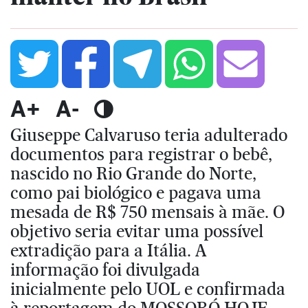
A+
A-
Giuseppe Calvaruso teria adulterado
documentos para registrar o bebê,
nascido no Rio Grande do Norte,
como pai biológico e pagava uma
mesada de R$ 750 mensais à mãe. O
objetivo seria evitar uma possível
extradição para a Itália. A
informação foi divulgada
inicialmente pelo UOL e confirmada
à reportagem do MOSSORÓ HOJE