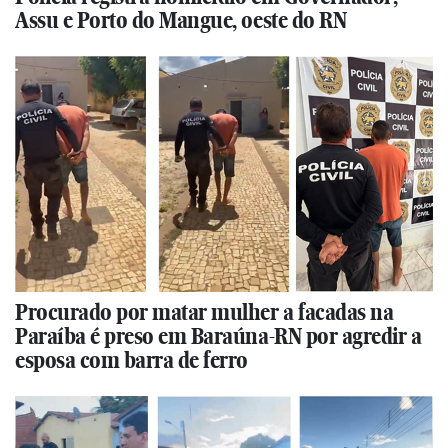
Assu e Porto do Mangue, oeste do RN
Procurado por matar mulher a facadas na
Paraíba é preso em Baraúna-RN por agredir a
esposa com barra de ferro