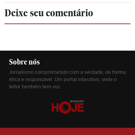
Deixe seu comentário
Sobre nós
Jornalismo comprometido com a verdade, de forma
ética e responsável. Um portal interativo, onde o
leitor também tem voz.