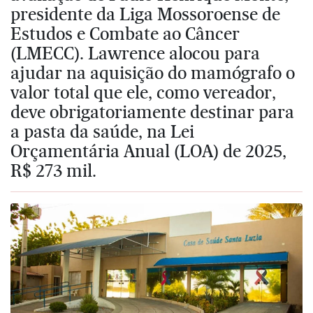
presidente da Liga Mossoroense de
Estudos e Combate ao Câncer
(LMECC). Lawrence alocou para
ajudar na aquisição do mamógrafo o
valor total que ele, como vereador,
deve obrigatoriamente destinar para
a pasta da saúde, na Lei
Orçamentária Anual (LOA) de 2025,
R$ 273 mil.