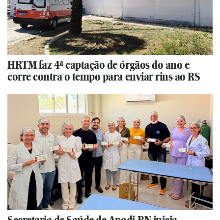
HRTM faz 4ª captação de órgãos do ano e
corre contra o tempo para enviar rins ao RS
Secretaria de Saúde de Apodi-RN inicia