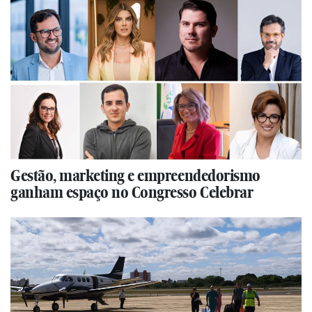
Gestão, marketing e empreendedorismo
ganham espaço no Congresso Celebrar