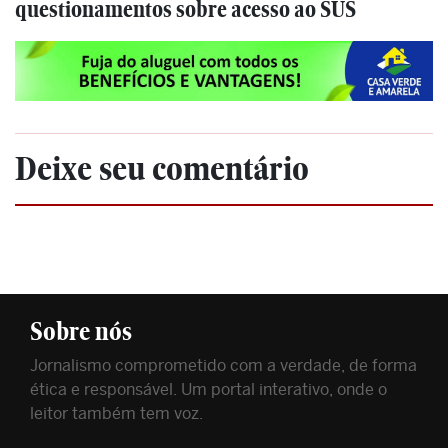
questionamentos sobre acesso ao SUS
Deixe seu comentário
Sobre nós
Jornalismo comprometido com a verdade, de forma
ética e responsável. Um portal interativo, onde o
leitor também tem voz.