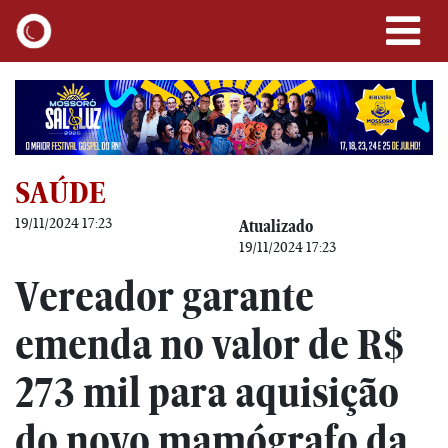
SAÚDE
19/11/2024 17:23
Atualizado
19/11/2024 17:23
Vereador garante
emenda no valor de R$
273 mil para aquisição
do novo mamógrafo da