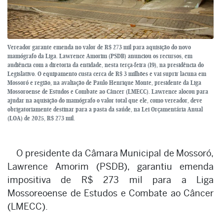
Vereador garante emenda no valor de R$ 273 mil para aquisição do novo
mamógrafo da Liga. Lawrence Amorim (PSDB) anunciou os recursos, em
audiência com a diretoria da entidade, nesta terça-feira (19), na presidência do
Legislativo. O equipamento custa cerca de R$ 3 milhões e vai suprir lacuna em
Mossoró e região, na avaliação de Paulo Henrique Monte, presidente da Liga
Mossoroense de Estudos e Combate ao Câncer (LMECC). Lawrence alocou para
ajudar na aquisição do mamógrafo o valor total que ele, como vereador, deve
obrigatoriamente destinar para a pasta da saúde, na Lei Orçamentária Anual
(LOA) de 2025, R$ 273 mil.
O presidente da Câmara Municipal de Mossoró,
Lawrence Amorim (PSDB), garantiu emenda
impositiva de R$ 273 mil para a Liga
Mossoreoense de Estudos e Combate ao Câncer
(LMECC).