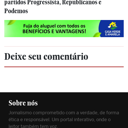
partidos Progressista, Republicanos e
Podemos
Deixe seu comentário
Sobre nós
Jornalismo comprometido com a verdade, de forma
ética e responsável. Um portal interativo, onde o
leitor também tem voz.