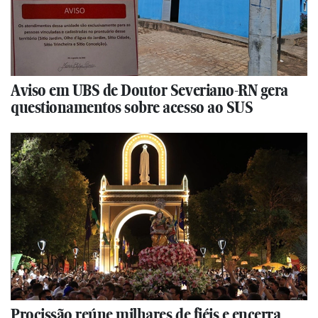
Aviso em UBS de Doutor Severiano-RN gera
questionamentos sobre acesso ao SUS
Procissão reúne milhares de fiéis e encerra