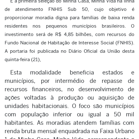
É a primeira seleção do Minha Casa, Minha Vida na linha
de atendimento FNHIS Sub 50, cujo objetivo é
proporcionar moradia digna para famílias de baixa renda
residentes nos pequenos municípios brasileiros. O
investimento será de R$ 4,85 bilhões, com recursos do
Fundo Nacional de Habitação de Interesse Social (FNHIS).
A portaria foi publicada no Diário Oficial da União desta
quinta-feira (21),
Esta modalidade beneficia estados e
municípios, por intermédio de repasse de
recursos financeiros, no desenvolvimento de
ações voltadas à produção ou aquisição de
unidades habitacionais. O foco são municípios
com população inferior ou igual a 50 mil
habitantes. As moradias atendem famílias com
renda bruta mensal enquadrada na Faixa Urbano