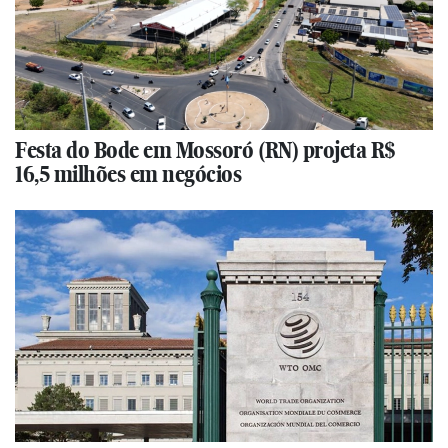
Festa do Bode em Mossoró (RN) projeta R$
16,5 milhões em negócios