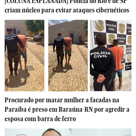
[COLUNA ESPLANADA] Polícia do Rio e de SP
criam núcleo para evitar ataques cibernéticos
Procurado por matar mulher a facadas na
Paraíba é preso em Baraúna-RN por agredir a
esposa com barra de ferro