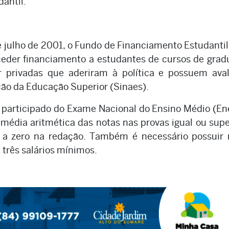
dantil.
 de julho de 2001, o Fundo de Financiamento Estudanti
eder financiamento a estudantes de cursos de gra
r privadas que aderiram à política e possuem aval
ção da Educação Superior (Sinaes).
r participado do Exame Nacional do Ensino Médio (E
o média aritmética das notas nas provas igual ou supe
 a zero na redação. Também é necessário possuir 
 três salários mínimos.