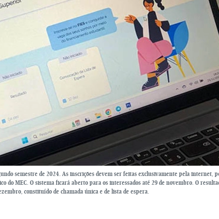
undo semestre de 2024. As inscrições devem ser feitas exclusivamente pela internet, p
nico do MEC. O sistema ficará aberto para os interessados até 29 de novembro. O resulta
ezembro, constituído de chamada única e de lista de espera.