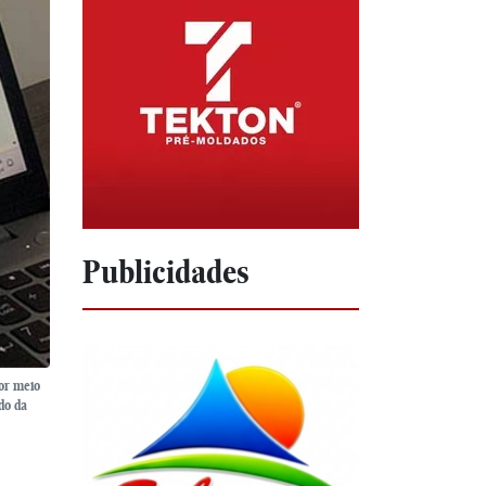
Publicidades
or meio
do da