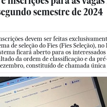
e inscrições para as vaga
 segundo semestre de 2024
nscrições devem ser feitas exclusivament
ema de seleção do Fies (Fies Seleção), n
stema ficará aberto para os interessado
ltado da ordem de classificação e da pré
ezembro, constituído de chamada única e