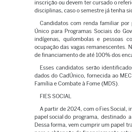
inscrição ou devem ter cursado o ref
disciplinas, caso o semestre já tenha s
Candidatos com renda familiar por 
Único para Programas Sociais do Gove
indígenas, quilombolas e pessoas co
ocupação das vagas remanescentes. Ne
de financiamento de até 100% dos enca
Esses candidatos serão identificad
dados do CadÚnico, fornecida ao MEC 
Família e Combate à Fome (MDS).
FIES SOCIAL
A partir de 2024, com o Fies Social,
papel social do programa, destinado 
Dessa forma, vem cumprir um papel tr