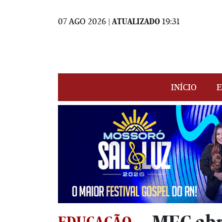
07 AGO 2026 |
ATUALIZADO
19:31
INÍCIO
E
EDUCAÇÃO