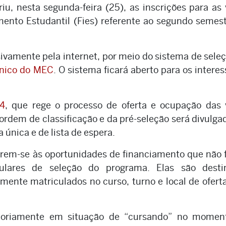
u, nesta segunda-feira (25), as inscrições para as
nto Estudantil (Fies) referente ao segundo semes
sivamente pela internet, por meio do sistema de sele
Único do MEC
. O sistema ficará aberto para os intere
24
, que rege o processo de oferta e ocupação das 
ordem de classificação e da pré-seleção será divulg
única e de lista de espera.
erem-se às oportunidades de financiamento que não
ulares de seleção do programa. Elas são desti
mente matriculados no curso, turno e local de ofert
atoriamente em situação de “cursando” no momen