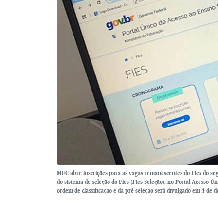
MEC abre inscrições para as vagas remanescentes do Fies do seg
do sistema de seleção do Fies (Fies Seleção), no Portal Acesso Ú
ordem de classificação e da pré-seleção será divulgado em 4 de d