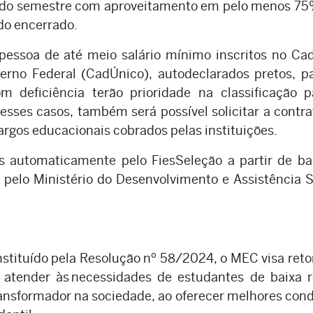
erido semestre com aproveitamento em pelo menos 7
ido encerrado.
pessoa de até meio salário mínimo inscritos no Ca
rno Federal (CadÚnico), autodeclarados pretos, p
m deficiência terão prioridade na classificação p
sses casos, também será possível solicitar a contr
rgos educacionais cobrados pelas instituições.
os automaticamente pelo FiesSeleção a partir de b
pelo Ministério do Desenvolvimento e Assistência S
 instituído pela Resolução nº 58/2024, o MEC visa ret
a atender às necessidades de estudantes de baixa 
ansformador na sociedade, ao oferecer melhores con