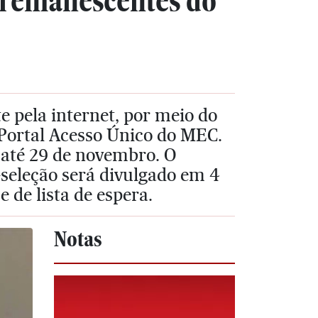
s remanescentes do
e pela internet, por meio do
o Portal Acesso Único do MEC.
s até 29 de novembro. O
-seleção será divulgado em 4
 de lista de espera.
Notas