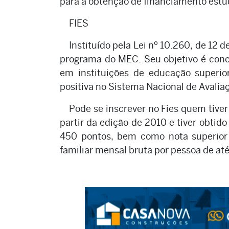
para a obtenção de financiamento estu
FIES
Instituído pela Lei nº 10.260, de 12
programa do MEC. Seu objetivo é conc
em instituições de educação superio
positiva no Sistema Nacional de Avalia
Pode se inscrever no Fies quem tive
partir da edição de 2010 e tiver obtid
450 pontos, bem como nota superior
familiar mensal bruta por pessoa de até