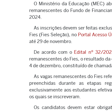
O Ministério da Educação (MEC) abri
remanescentes do Fundo de Financiame
2024.
As inscrições devem ser feitas exclu
Fies (Fies Seleção), no
Portal Acesso 
até 29 de novembro.
De acordo com o
Edital nº 32/20
remanescentes do Fies, o resultado da 
4 de dezembro, constituído de chamada 
As vagas remanescentes do Fies ref
preenchidas durante as etapas reg
exclusivamente aos estudantes efetiva
os quais se inscreveram.
Os candidatos devem estar obrig