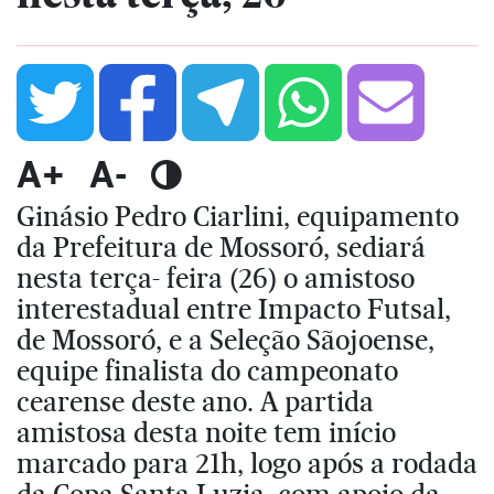
A+
A-
Ginásio Pedro Ciarlini, equipamento
da Prefeitura de Mossoró, sediará
nesta terça- feira (26) o amistoso
interestadual entre Impacto Futsal,
de Mossoró, e a Seleção Sãojoense,
equipe finalista do campeonato
cearense deste ano. A partida
amistosa desta noite tem início
marcado para 21h, logo após a rodada
da Copa Santa Luzia, com apoio da