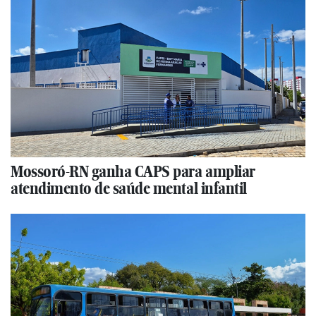
Mossoró-RN ganha CAPS para ampliar
atendimento de saúde mental infantil