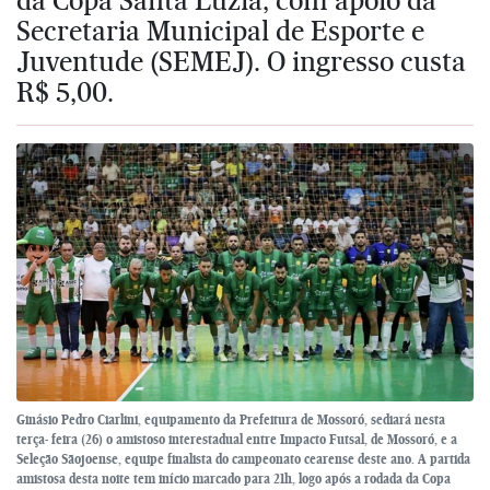
Secretaria Municipal de Esporte e
Juventude (SEMEJ). O ingresso custa
R$ 5,00.
Ginásio Pedro Ciarlini, equipamento da Prefeitura de Mossoró, sediará nesta
terça- feira (26) o amistoso interestadual entre Impacto Futsal, de Mossoró, e a
Seleção Sãojoense, equipe finalista do campeonato cearense deste ano. A partida
amistosa desta noite tem início marcado para 21h, logo após a rodada da Copa