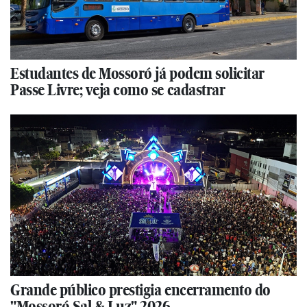
Estudantes de Mossoró já podem solicitar
Passe Livre; veja como se cadastrar
Grande público prestigia encerramento do
"Mossoró Sal & Luz" 2026