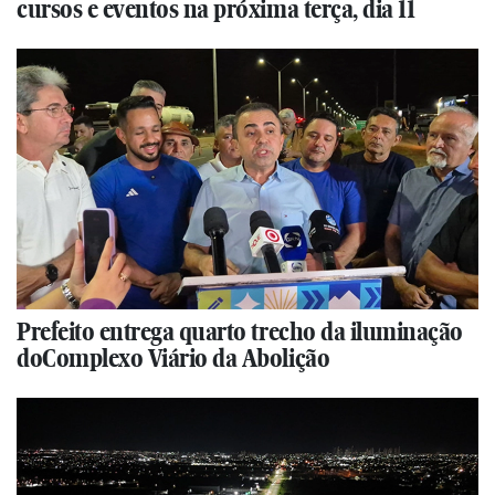
cursos e eventos na próxima terça, dia 11
Prefeito entrega quarto trecho da iluminação
doComplexo Viário da Abolição