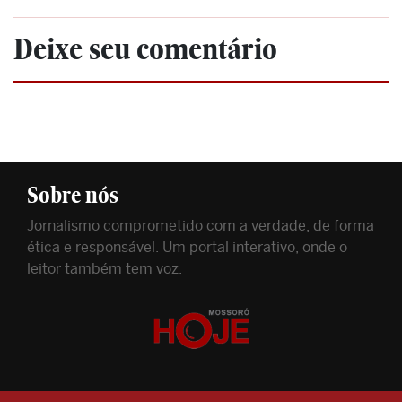
Deixe seu comentário
Sobre nós
Jornalismo comprometido com a verdade, de forma
ética e responsável. Um portal interativo, onde o
leitor também tem voz.