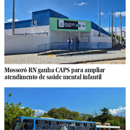
Mossoró-RN ganha CAPS para ampliar
atendimento de saúde mental infantil