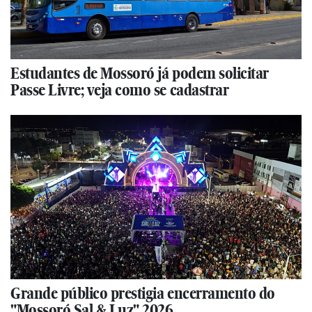
Estudantes de Mossoró já podem solicitar
Passe Livre; veja como se cadastrar
Grande público prestigia encerramento do
"Mossoró Sal & Luz" 2026