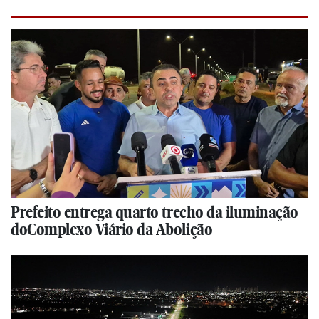
Prefeito entrega quarto trecho da iluminação
doComplexo Viário da Abolição