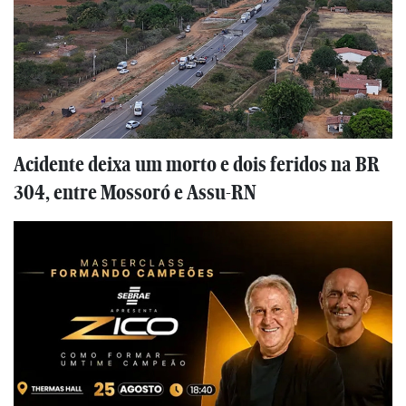
Acidente deixa um morto e dois feridos na BR
304, entre Mossoró e Assu-RN