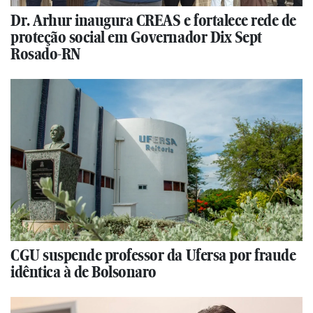
Dr. Arhur inaugura CREAS e fortalece rede de
proteção social em Governador Dix Sept
Rosado-RN
CGU suspende professor da Ufersa por fraude
idêntica à de Bolsonaro