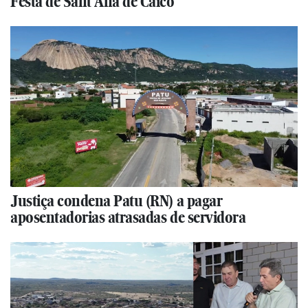
Festa de Sant’Ana de Caicó
Justiça condena Patu (RN) a pagar
aposentadorias atrasadas de servidora