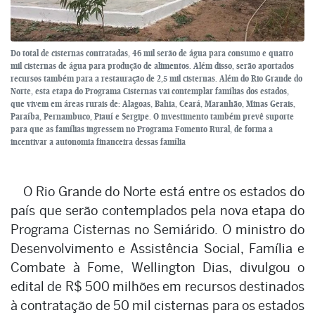
Do total de cisternas contratadas, 46 mil serão de água para consumo e quatro
mil cisternas de água para produção de alimentos. Além disso, serão aportados
recursos também para a restauração de 2,5 mil cisternas. Além do Rio Grande do
Norte, esta etapa do Programa Cisternas vai contemplar famílias dos estados,
que vivem em áreas rurais de: Alagoas, Bahia, Ceará, Maranhão, Minas Gerais,
Paraíba, Pernambuco, Piauí e Sergipe. O investimento também prevê suporte
para que as famílias ingressem no Programa Fomento Rural, de forma a
incentivar a autonomia financeira dessas família
O Rio Grande do Norte está entre os estados do
país que serão contemplados pela nova etapa do
Programa Cisternas no Semiárido. O ministro do
Desenvolvimento e Assistência Social, Família e
Combate à Fome, Wellington Dias, divulgou o
edital de R$ 500 milhões em recursos destinados
à contratação de 50 mil cisternas para os estados